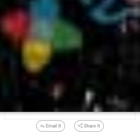
Email It
Share It