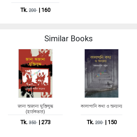
Tk.
| 160
200
Similar Books
জানা অজানা মুক্তিযুদ্ধ
কালাপানি কথা ও অন্যান্য
(হার্ডকভার)
Tk.
| 273
Tk.
| 150
350
200