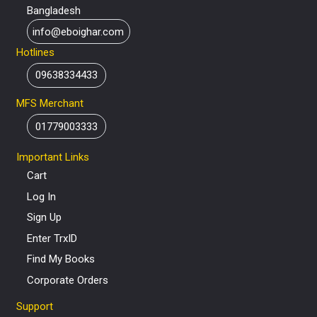
Bangladesh
info@eboighar.com
Hotlines
09638334433
MFS Merchant
01779003333
Important Links
Cart
Log In
Sign Up
Enter TrxID
Find My Books
Corporate Orders
Support