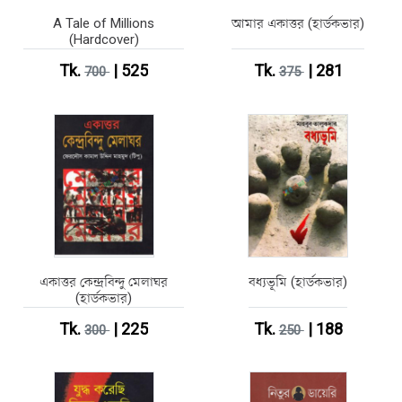
A Tale of Millions
আমার একাত্তর (হার্ডকভার)
(Hardcover)
Tk.
| 525
Tk.
| 281
700
375
একাত্তর কেন্দ্রবিন্দু মেলাঘর
বধ্যভূমি (হার্ডকভার)
(হার্ডকভার)
Tk.
| 225
Tk.
| 188
300
250