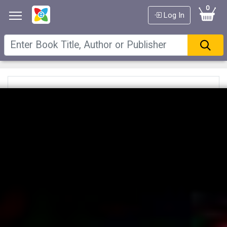
0
Log In