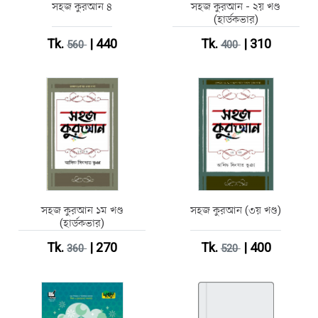
সহজ কুরআন ৪
সহজ কুরআন - ২য় খণ্ড
(হার্ডকভার)
Tk.
| 440
Tk.
| 310
560
400
সহজ কুরআন ১ম খণ্ড
সহজ কুরআন (৩য় খণ্ড)
(হার্ডকভার)
Tk.
| 270
Tk.
| 400
360
520