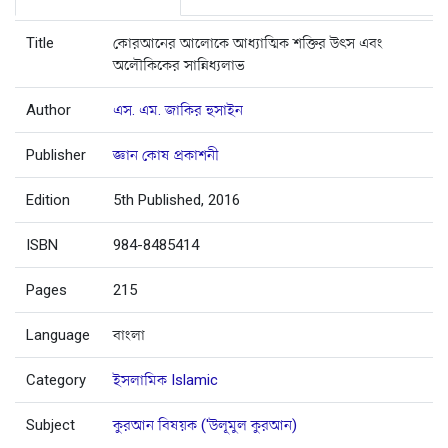
Title
কোরআনের আলোকে আধ্যাত্মিক শক্তির উৎস এবং
অলৌকিকের সান্নিধ্যলাভ
Author
এস. এম. জাকির হুসাইন
Publisher
জ্ঞান কোষ প্রকাশনী
Edition
5th Published, 2016
ISBN
984-8485414
Pages
215
Language
বাংলা
Category
ইসলামিক Islamic
Subject
কুরআন বিষয়ক ('উলূমুল কুরআন)