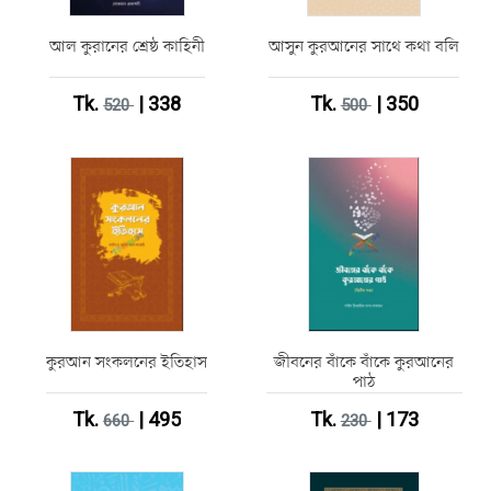
আল কুরানের শ্রেষ্ঠ কাহিনী
আসুন কুরআনের সাথে কথা বলি
Tk.
| 338
Tk.
| 350
520
500
কুরআন সংকলনের ইতিহাস
জীবনের বাঁকে বাঁকে কুরআনের
পাঠ
Tk.
| 495
Tk.
| 173
660
230