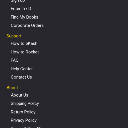
Sign Up
Enter TrxID
Find My Books
Corporate Orders
Support
How to bKash
How to Rocket
FAQ
Help Center
Contact Us
About
About Us
Shipping Policy
Return Policy
Privacy Policy