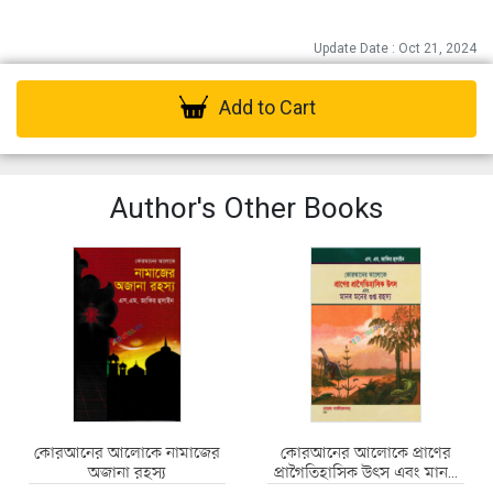
Update Date : Oct 21, 2024
Add to Cart
Author's Other Books
কোরআনের আলোকে নামাজের
কোরআনের আলোকে প্রাণের
অজানা রহস্য
প্রাগৈতিহাসিক উৎস এবং মানব
মনের গুপ্ত রহস্য