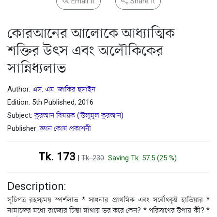
Email It
Share It
কোরআনের আলোকে আধ্যাত্মিক
শক্তির উৎস এবং অলৌকিকের
সান্নিধ্যলাভ
Author:
এস. এম. জাকির হুসাইন
Edition: 5th Published, 2016
Subject:
কুরআন বিষয়ক ('উলূমুল কুরআন)
Publisher:
জ্ঞান কোষ প্রকাশনী
Tk. 173
|
Tk. 230
Saving Tk. 57.5 (25 %)
Description:
সূচিপত্র রহস্যময় স্পর্শলাভ * সাধনার প্রাথমিক এবং সর্বোৎকৃষ্ট হাতিয়ার *
নামাজের মধ্যে রাজ্যের চিন্তা মাথায় ভর করে কেন? * পরিত্রাণের উপায় কী? *