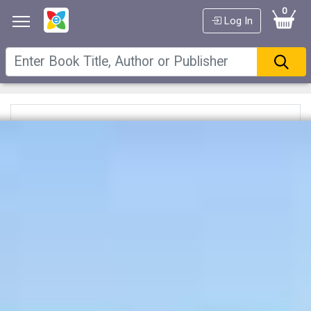
0
Log In