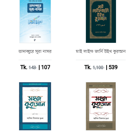
তাদাব্বুরে সূরা নাসর
মাই লাইফ জার্নি উইথ কুরআন
Tk.
| 107
Tk.
| 539
143
1,100