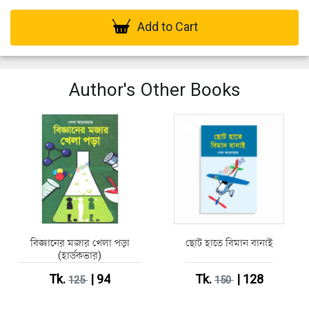
Add to Cart
Author's Other Books
বিজ্ঞানের মজার খেলা পড়া
ছোট হাতে বিমান বানাই
(হার্ডকভার)
Tk.
| 94
Tk.
| 128
125
150