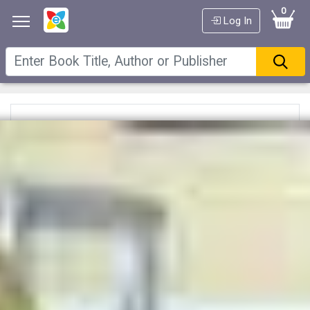
0
Log In