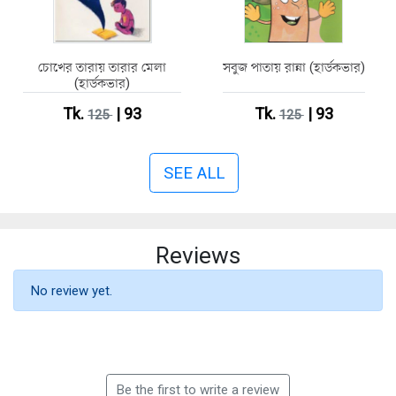
চোখের তারায় তারার মেলা
সবুজ পাতায় রান্না (হার্ডকভার)
(হার্ডকভার)
Tk.
| 93
Tk.
| 93
125
125
SEE ALL
Reviews
No review yet.
Be the first to write a review