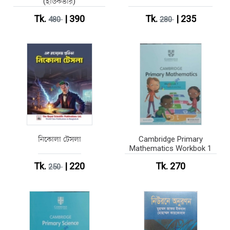
(হার্ডকভার)
Tk.
| 390
Tk.
| 235
480
280
নিকোলা টেসলা
Cambridge Primary
Mathematics Workbok 1
Tk.
| 220
Tk. 270
250