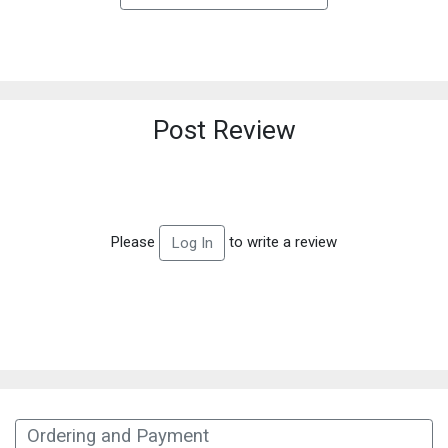
Post Review
Please
to write a review
Log In
Ordering and Payment