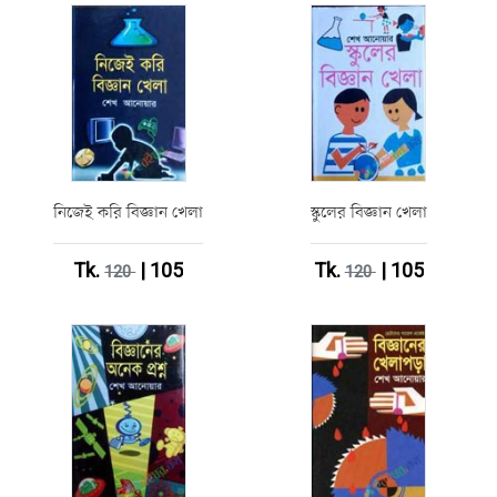
নিজেই করি বিজ্ঞান খেলা
স্কুলের বিজ্ঞান খেলা
Tk.
| 105
Tk.
| 105
120
120