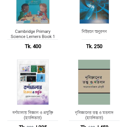
Cambridge Primary
নিউরনে অনুরণন
Science Lerners Book 1
Tk. 400
Tk. 250
বর্ণমালায় বিজ্ঞান ও প্রযুক্তি
নৃবিজ্ঞানের তত্ত্ব ও মতবাদ
(হার্ডকভার)
(হার্ডকভার)