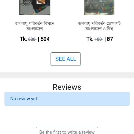
জলবায়ু পরিবর্তন বিপদে
জলবায়ু পরিবর্তন প্রেক্ষাপট
বাংলাদেশ
বাংলাদেশ ও বিশ্ব
Tk.
| 504
Tk.
| 87
600
100
SEE ALL
Reviews
No review yet.
Be the first to write a review