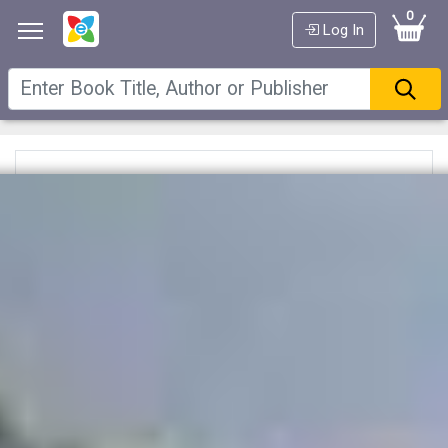
0
Log In