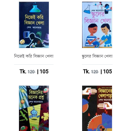
নিজেই করি বিজ্ঞান খেলা
স্কুলের বিজ্ঞান খেলা
Tk.
| 105
Tk.
| 105
120
120