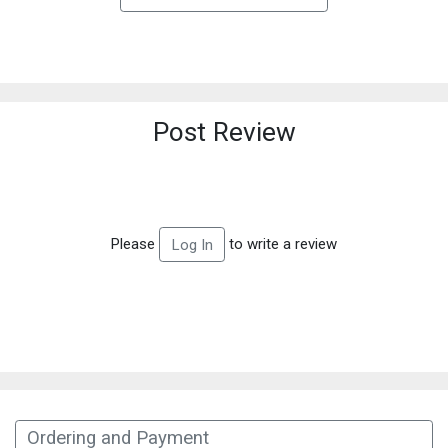
Post Review
Please
to write a review
Log In
Ordering and Payment