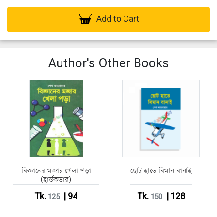
Add to Cart
Author's Other Books
বিজ্ঞানের মজার খেলা পড়া
ছোট হাতে বিমান বানাই
(হার্ডকভার)
Tk.
| 94
Tk.
| 128
125
150