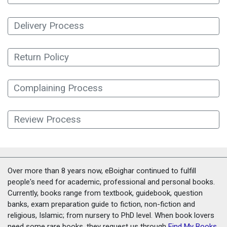
Delivery Process
Return Policy
Complaining Process
Review Process
Over more than 8 years now, eBoighar continued to fulfill
people's need for academic, professional and personal books.
Currently, books range from textbook, guidebook, question
banks, exam preparation guide to fiction, non-fiction and
religious, Islamic; from nursery to PhD level. When book lovers
need some rare books, they request us through
Find My Books