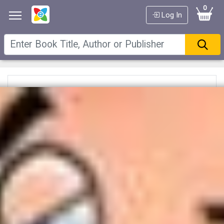
0
Log In