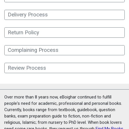
Delivery Process
Return Policy
Complaining Process
Review Process
Over more than 8 years now, eBoighar continued to fulfill
people's need for academic, professional and personal books.
Currently, books range from textbook, guidebook, question
banks, exam preparation guide to fiction, non-fiction and
religious, Islamic; from nursery to PhD level. When book lovers
need some rare books, they request us through
Find My Books