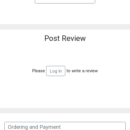
Post Review
Please
to write a review
Log In
Ordering and Payment