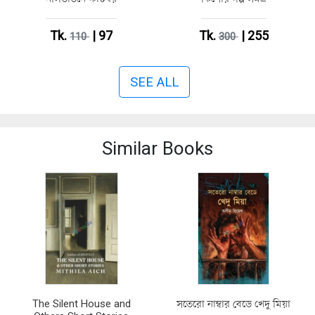
Tk.
| 97
Tk.
| 255
110
300
SEE ALL
Similar Books
The Silent House and
সতেরো নাম্বার বেডে খেদু মিয়া