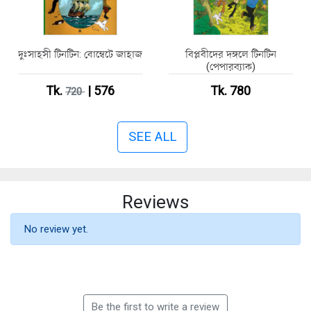
দুঃসাহসী টিনটিন: বোম্বেটে জাহাজ
বিপ্লবীদের দঙ্গলে টিনটিন
(পেপারব্যাক)
Tk.
| 576
Tk. 780
720
SEE ALL
Reviews
No review yet.
Be the first to write a review