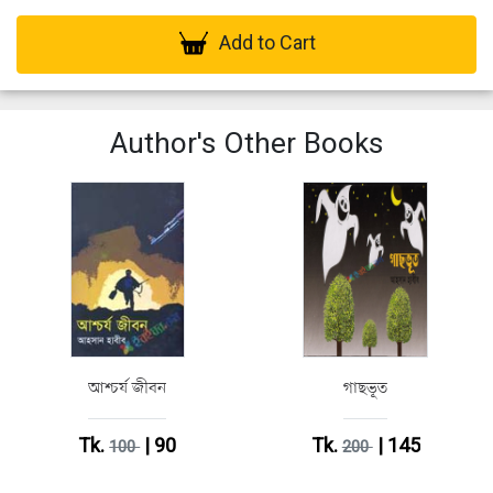
Add to Cart
Author's Other Books
আশ্চর্য জীবন
গাছভূত
Tk.
| 90
Tk.
| 145
100
200