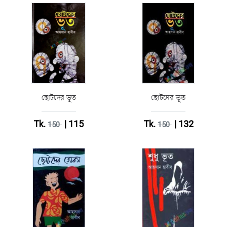
ছোটদের ভূত
ছোটদের ভূত
Tk.
| 115
Tk.
| 132
150
150