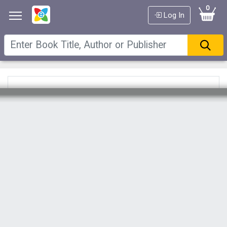
0
Log In