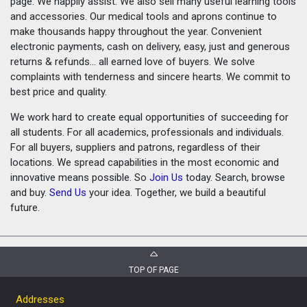
page. We happily assist. We also sell many useful learning tools
and accessories. Our medical tools and aprons continue to
make thousands happy throughout the year. Convenient
electronic payments, cash on delivery, easy, just and generous
returns & refunds... all earned love of buyers. We solve
complaints with tenderness and sincere hearts. We commit to
best price and quality.
We work hard to create equal opportunities of succeeding for
all students. For all academics, professionals and individuals.
For all buyers, suppliers and patrons, regardless of their
locations. We spread capabilities in the most economic and
innovative means possible. So
Join Us
today. Search, browse
and buy.
Send Us
your idea. Together, we build a beautiful
future.
TOP OF PAGE
Addresses