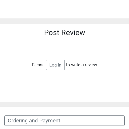
Post Review
Please
to write a review
Log In
Ordering and Payment