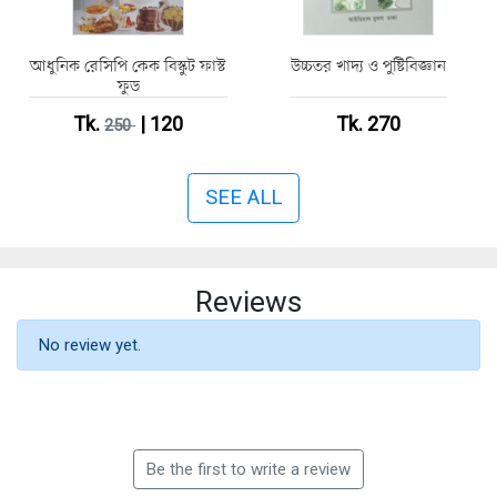
আধুনিক রেসিপি কেক বিস্কুট ফাস্ট
উচ্চতর খাদ্য ও পুষ্টিবিজ্ঞান
ফুড
Tk.
| 120
Tk. 270
250
SEE ALL
Reviews
No review yet.
Be the first to write a review