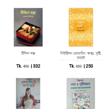
টিফিন বক্স
নিউট্রিশন প্রোগ্রামিং: স্বাস্থ্য, পুষ্টি,
ডায়েট
Tk.
| 332
Tk.
| 250
400
300