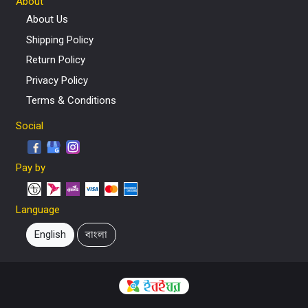
About
About Us
Shipping Policy
Return Policy
Privacy Policy
Terms & Conditions
Social
Pay by
Language
English
বাংলা