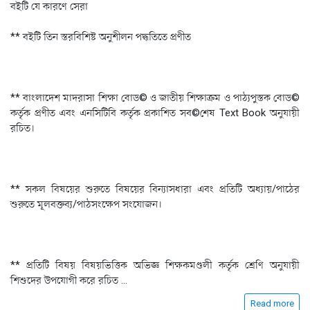
বইটি যে কারণে সেরা
** বইটি তিন স্তরবিশিষ্ট অনুশীলন পদ্ধতিতে প্রণীত
** বাংলাদেশ মাদরাসা শিক্ষা বোড© ও জাতীয় শিক্ষাক্রম ও পাঠ্যপুস্তক বোড©
কর্তৃক প্রণীত এবং এনসিটিবি কর্তৃক প্রকাশিত সব©শেষ Text Book অনুযায়ী
রচিত।
** সকল বিষয়ের শুরুতে বিষয়ের বিন্যাসধারা এবং প্রতিটি অধ্যায়/পাঠের
শুরুতে মূলবক্তব্য/পাঠসংক্ষেপ সংযোজন।
** প্রতিটি বিষয় বিষয়ভিত্তিক অভিজ্ঞ শিক্ষকমণ্ডলী কর্তৃক শ্রেণি অনুযায়ী
শিশুদের উপযোগী করে রচিত
...
Read more