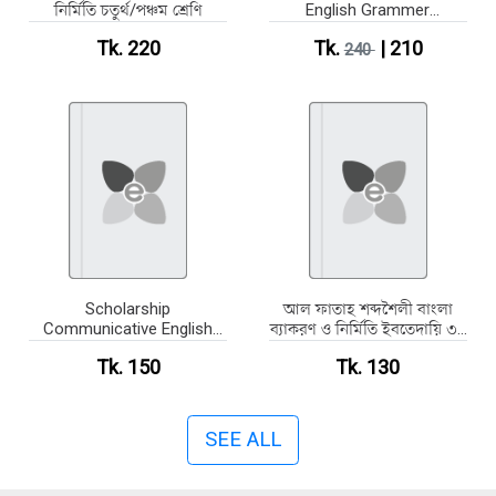
নির্মিতি চতুর্থ/পঞ্চম শ্রেণি
English Grammer
Composition Iv/v
Tk. 220
Tk.
| 210
240
Scholarship
আল ফাতাহ শব্দশৈলী বাংলা
Communicative English
ব্যাকরণ ও নির্মিতি ইবতেদায়ি ৩য়
Grammar And
শ্রেণি
Tk. 150
Tk. 130
Composition - Class
3(Paperback)
SEE ALL