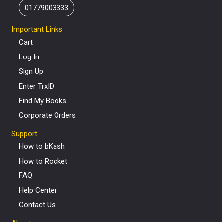
01779003333
Important Links
Cart
Log In
Sign Up
Enter TrxID
Find My Books
Corporate Orders
Support
How to bKash
How to Rocket
FAQ
Help Center
Contact Us