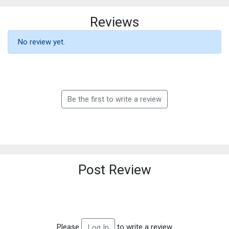
Reviews
No review yet.
Be the first to write a review
Post Review
Please
to write a review
Log In