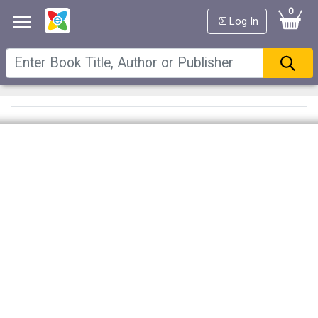
0
Log In