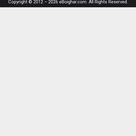
Copyright © 2012 – 2026 eBoighar.com. All Rights Reserved.