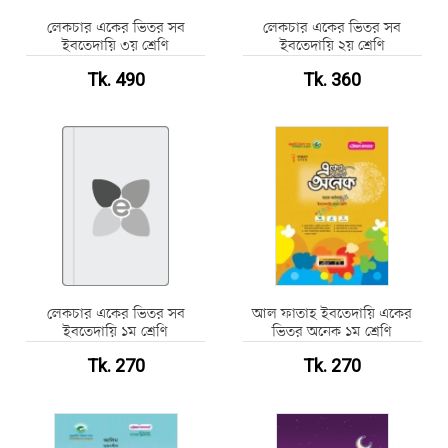
লেকচার একের ভিতর সব
লেকচার একের ভিতর সব
ইবতেদায়ি ৩য় শ্রেণি
ইবতেদায়ি ২য় শ্রেণি
Tk. 490
Tk. 360
লেকচার একের ভিতর সব
আল ফাতাহ ইবতেদায়ি একের
ইবতেদায়ি ১ম শ্রেণি
ভিতর অনেক ১ম শ্রেণি
Tk. 270
Tk. 270