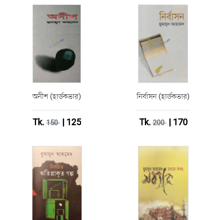
অনীশ (হার্ডকভার)
নির্বাসন (হার্ডকভার)
Tk.
| 125
Tk.
| 170
150
200