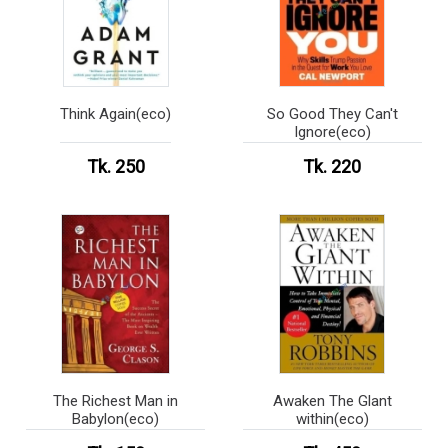
Think Again(eco)
So Good They Can't
Ignore(eco)
Tk. 250
Tk. 220
The Richest Man in
Awaken The Glant
Babylon(eco)
within(eco)