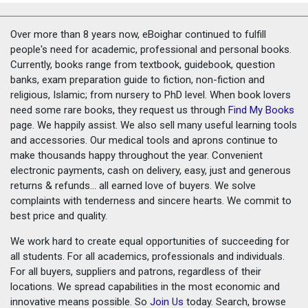
Over more than 8 years now, eBoighar continued to fulfill
people's need for academic, professional and personal books.
Currently, books range from textbook, guidebook, question
banks, exam preparation guide to fiction, non-fiction and
religious, Islamic; from nursery to PhD level. When book lovers
need some rare books, they request us through
Find My Books
page. We happily assist. We also sell many useful learning tools
and accessories. Our medical tools and aprons continue to
make thousands happy throughout the year. Convenient
electronic payments, cash on delivery, easy, just and generous
returns & refunds... all earned love of buyers. We solve
complaints with tenderness and sincere hearts. We commit to
best price and quality.
We work hard to create equal opportunities of succeeding for
all students. For all academics, professionals and individuals.
For all buyers, suppliers and patrons, regardless of their
locations. We spread capabilities in the most economic and
innovative means possible. So
Join Us
today. Search, browse