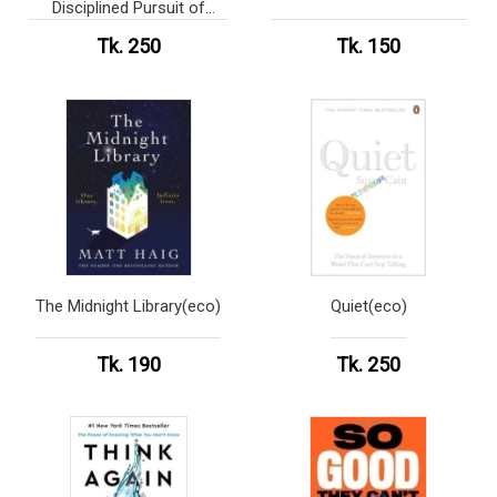
Disciplined Pursuit of
Less(eco)
Tk. 250
Tk. 150
The Midnight Library(eco)
Quiet(eco)
Tk. 190
Tk. 250