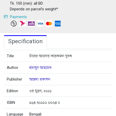
Tk. 100 (min): all BD
Depends on parcel's weight*
Payments
Specification
Title
চাঁদের আলোয় কয়েকজন যুবক
Author
হুমায়ূন আহমেদ
Publisher
অন্বেষা প্রকাশন
Edition
৩য় মুদ্রণ, ২০১১
ISBN
৯৮৪ ৭০১১৬ ০০৬৪ ২
Language
Bengali