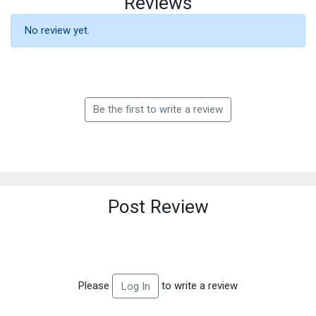
Reviews
No review yet.
Be the first to write a review
Post Review
Please
to write a review
Log In