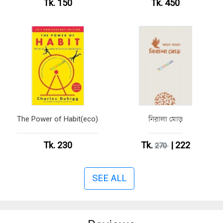
Tk. 150
Tk. 450
The Power of Habit(eco)
নিরালা মোড়
Tk. 230
Tk.
| 222
270
SEE ALL