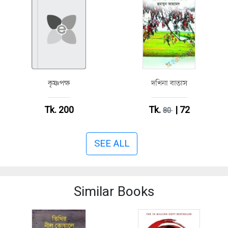
কৃষ্ণপক্ষ
দখিনা বাতাস
Tk. 200
Tk.
| 72
80
SEE ALL
Similar Books