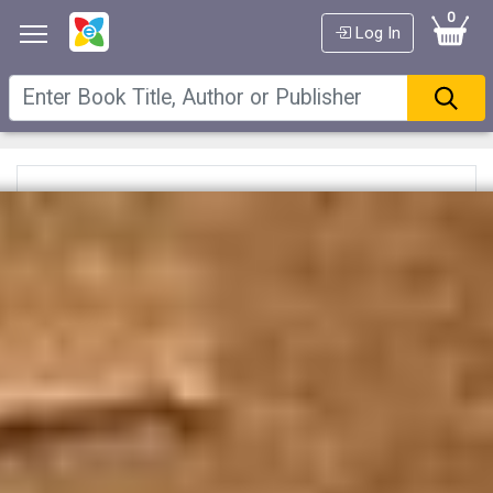
0
Log In