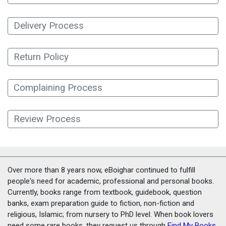
Delivery Process
Return Policy
Complaining Process
Review Process
Over more than 8 years now, eBoighar continued to fulfill
people's need for academic, professional and personal books.
Currently, books range from textbook, guidebook, question
banks, exam preparation guide to fiction, non-fiction and
religious, Islamic; from nursery to PhD level. When book lovers
need some rare books, they request us through
Find My Books