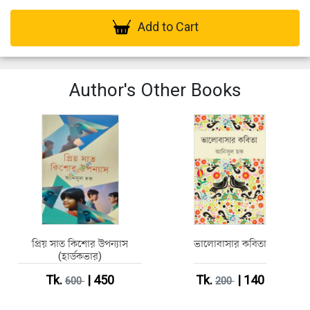
Add to Cart
Author's Other Books
প্রিয় সাত কিশোর উপন্যাস
ভালোবাসার কবিতা
(হার্ডকভার)
Tk.
| 450
Tk.
| 140
600
200