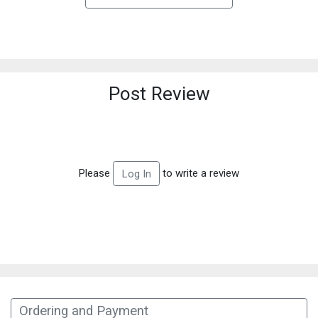
Post Review
Please
to write a review
Log In
Ordering and Payment