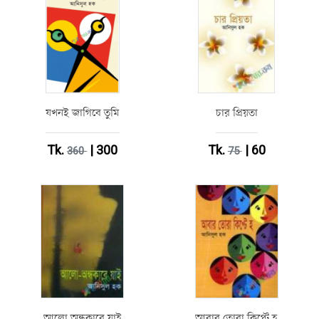
যখনই জাগিবে তুমি
চার প্রিয়তা
Tk.
| 300
Tk.
| 60
360
75
আলো অন্ধকারে যাই
আবার তোরা কিপ্টে হ