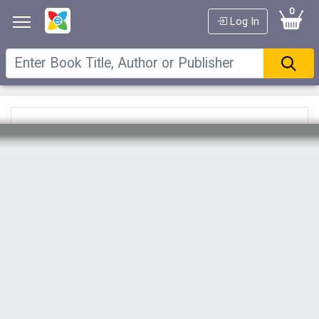
0
Log In