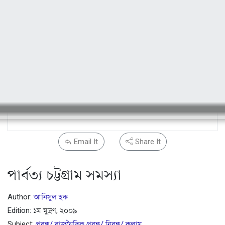
Email It
Share It
পার্বত্য চট্টগ্রাম সমস্যা
Author:
আনিসুল হক
Edition: ১ম মুদ্রণ, ২০০৯
Subject:
প্রবন্ধ/ রাজনৈতিক প্রবন্ধ/ নিবন্ধ/ কলাম