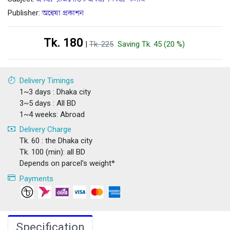
Publisher:
অন্বেষা প্রকাশন
Tk. 180
|
Tk. 225
Saving Tk. 45 (20 %)
Delivery Timings
1~3 days : Dhaka city
3~5 days : All BD
1~4 weeks: Abroad
Delivery Charge
Tk. 60 : the Dhaka city
Tk. 100 (min): all BD
Depends on parcel's weight*
Payments
Specification