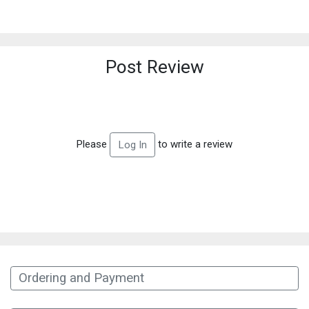
Post Review
Please
to write a review
Log In
Ordering and Payment