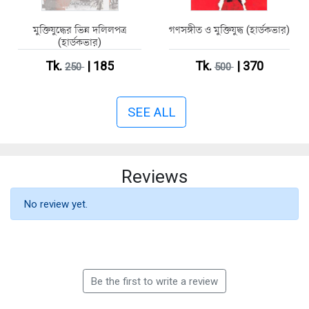
মুক্তিযুদ্ধের ভিন্ন দলিলপত্র
গণসঙ্গীত ও মুক্তিযুদ্ধ (হার্ডকভার)
(হার্ডকভার)
Tk.
| 185
Tk.
| 370
250
500
SEE ALL
Reviews
No review yet.
Be the first to write a review