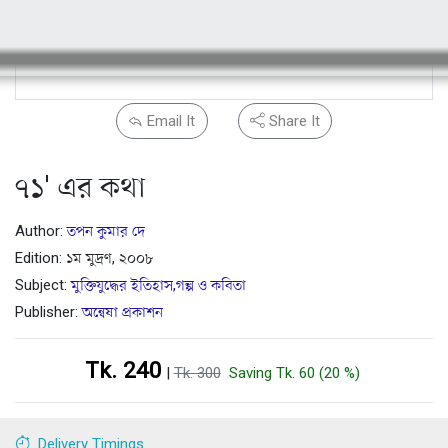
Email It
Share It
৭১' এর কথা
Author:
তপন কুমার দে
Edition: ১ম মুদ্রণ, ২০০৮
Subject:
মুক্তিযুদ্ধের ইতিহাস,গল্প ও কবিতা
Publisher:
অন্বেষা প্রকাশন
Tk. 240
|
Tk. 300
Saving Tk. 60 (20 %)
Delivery Timings