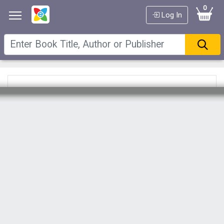
0
Log In