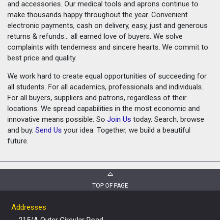
and accessories. Our medical tools and aprons continue to
make thousands happy throughout the year. Convenient
electronic payments, cash on delivery, easy, just and generous
returns & refunds... all earned love of buyers. We solve
complaints with tenderness and sincere hearts. We commit to
best price and quality.
We work hard to create equal opportunities of succeeding for
all students. For all academics, professionals and individuals.
For all buyers, suppliers and patrons, regardless of their
locations. We spread capabilities in the most economic and
innovative means possible. So
Join Us
today. Search, browse
and buy.
Send Us
your idea. Together, we build a beautiful
future.
TOP OF PAGE
Addresses
215/A Outer Circular Road,