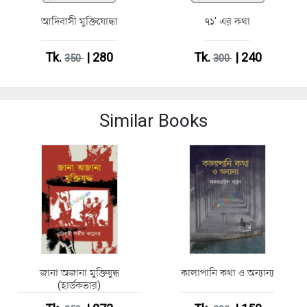
আদিবাসী মুক্তিযোদ্ধা
৭১' এর কথা
Tk.
| 280
Tk.
| 240
350
300
Similar Books
জানা অজানা মুক্তিযুদ্ধ
কালাপানি কথা ও অন্যান্য
(হার্ডকভার)