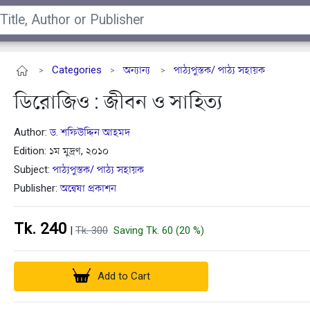
Categories
অন্যান্য
পাঠ্যপুস্তক/ পাঠ্য সহায়ক
>
>
>
ডিরোজিও : জীবন ও সাহিত্য
Author:
ড. শফিউদ্দিন আহমদ
Edition: ১ম মুদ্রণ, ২০১০
Subject:
পাঠ্যপুস্তক/ পাঠ্য সহায়ক
Publisher:
অন্বেষা প্রকাশন
Tk. 240
|
Tk. 300
Saving Tk. 60 (20 %)
Add to Cart