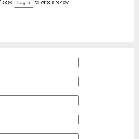
Please
to write a review
Log In