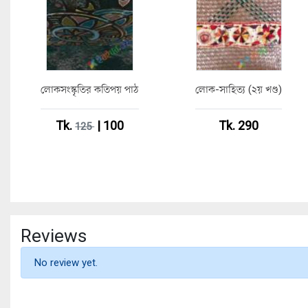
লোকসংস্কৃতির কতিপয় পাঠ
লোক-সাহিত্য (২য় খণ্ড)
Tk.
| 100
Tk. 290
125
Reviews
No review yet.