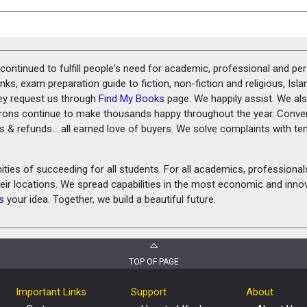
ontinued to fulfill people's need for academic, professional and pe
ks, exam preparation guide to fiction, non-fiction and religious, Isl
ey request us through
Find My Books
page. We happily assist. We als
prons continue to make thousands happy throughout the year. Conve
rns & refunds... all earned love of buyers. We solve complaints with 
ies of succeeding for all students. For all academics, professionals 
heir locations. We spread capabilities in the most economic and inn
s
your idea. Together, we build a beautiful future.
TOP OF PAGE
Important Links
Support
About