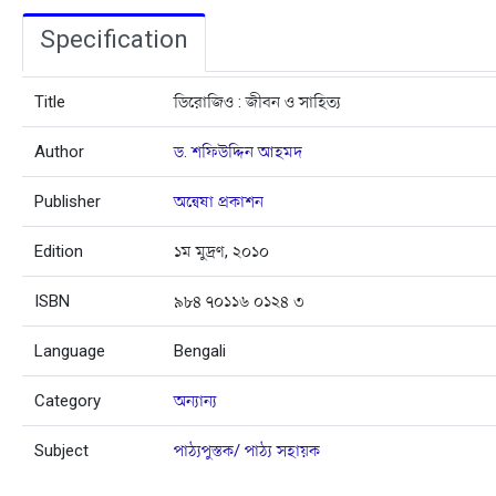
Specification
Title
ডিরোজিও : জীবন ও সাহিত্য
Author
ড. শফিউদ্দিন আহমদ
Publisher
অন্বেষা প্রকাশন
Edition
১ম মুদ্রণ, ২০১০
ISBN
৯৮৪ ৭০১১৬ ০১২৪ ৩
Language
Bengali
Category
অন্যান্য
Subject
পাঠ্যপুস্তক/ পাঠ্য সহায়ক