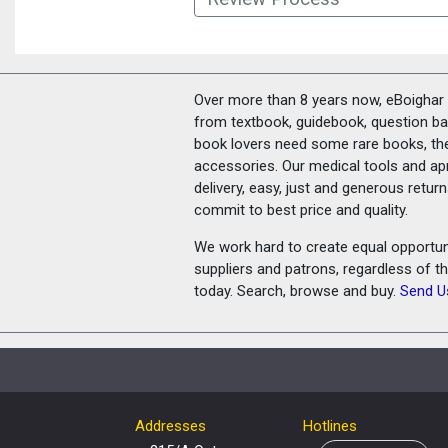
Over more than 8 years now, eBoighar c
from textbook, guidebook, question ban
book lovers need some rare books, th
accessories. Our medical tools and a
delivery, easy, just and generous retu
commit to best price and quality.
We work hard to create equal opportunit
suppliers and patrons, regardless of t
today. Search, browse and buy.
Send U
Addresses
Hotlines