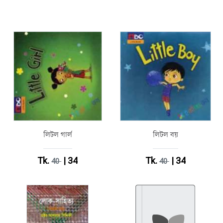
লিটল গার্ল
লিটল বয়
Tk.
| 34
Tk.
| 34
40
40