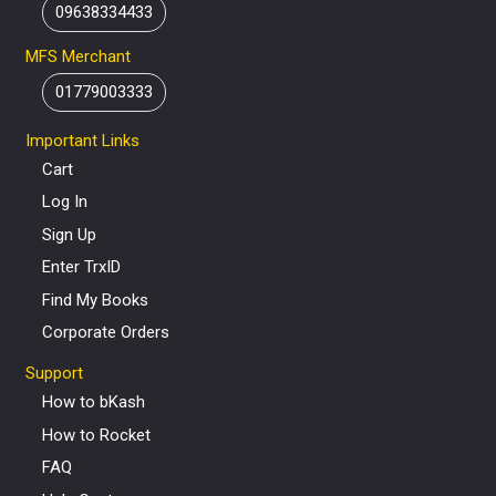
09638334433
MFS Merchant
01779003333
Important Links
Cart
Log In
Sign Up
Enter TrxID
Find My Books
Corporate Orders
Support
How to bKash
How to Rocket
FAQ