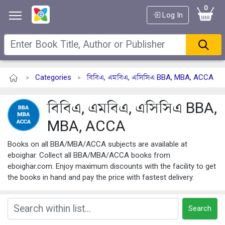
0
Log In
Categories
বিবিএ, এমবিএ, এসিসিএ BBA, MBA, ACCA
>
>
বিবিএ, এমবিএ, এসিসিএ BBA,
MBA, ACCA
Books on all BBA/MBA/ACCA subjects are available at
eboighar. Collect all BBA/MBA/ACCA books from
eboighar.com. Enjoy maximum discounts with the facility to get
the books in hand and pay the price with fastest delivery.
Search