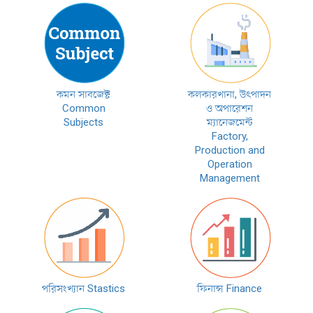
কমন সাবজেক্ট
কলকারখানা, উৎপাদন
Common
ও অপারেশন
Subjects
ম্যানেজমেন্ট
Factory,
Production and
Operation
Management
পরিসংখ্যান Stastics
ফিনান্স Finance