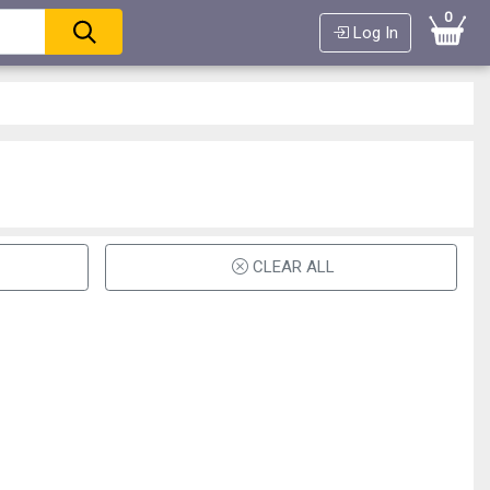
0
Log In
CLEAR ALL