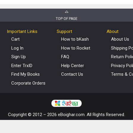
TOP OF PAGE
Important Links
Support
About
Cart
How to bKash
About Us
Log In
How to Rocket
Shipping Po
Sign Up
FAQ
Return Poli
Enter TrxID
Help Center
Privacy Pol
Find My Books
Contact Us
Terms & Co
Corporate Orders
Copyright © 2012 – 2026 eBoighar.com. All Rights Reserved.