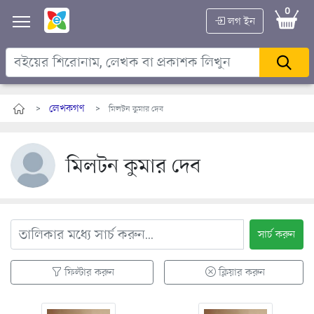
0
লগ ইন
লেখকগণ
>
> মিলটন কুমার দেব
মিলটন কুমার দেব
সার্চ করুন
ফিল্টার করুন
ক্লিয়ার করুন