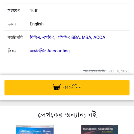
সংস্করণ
16th
ভাষা
English
ক্যাটাগরি
বিবিএ, এমবিএ, এসিসিএ BBA, MBA, ACCA
বিষয়
একাউন্টিং Accounting
আপডেটের তারিখ : Jul 18, 2026
কার্টে নিন
লেখকের অন্যান্য বই