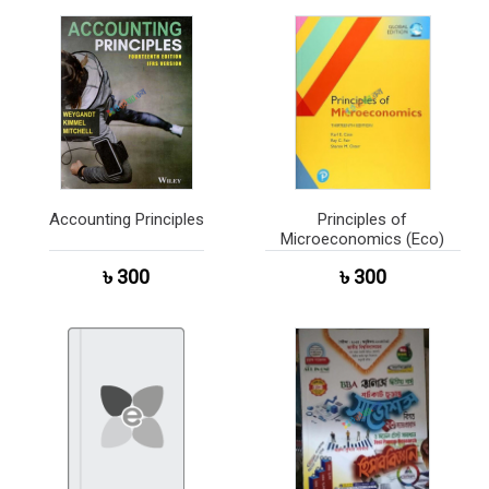
Accounting Principles
Principles of
Microeconomics (Eco)
৳ 300
৳ 300