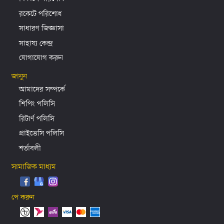
রকেটে পরিশোধ
সাধারণ জিজ্ঞাসা
সাহায্য কেন্দ্র
যোগাযোগ করুন
জানুন
আমাদের সম্পর্কে
শিপিং পলিসি
রিটার্ণ পলিসি
প্রাইভেসি পলিসি
শর্তাবলী
সামাজিক মাধ্যম
পে করুন