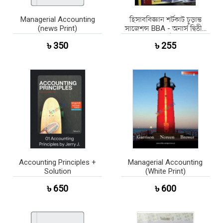
Managerial Accounting
হিসাববিজ্ঞান শর্টকাট চূড়ান্ত
(news Print)
সাজেশন্স BBA - অনার্স দ্বিতীয়
বর্ষ
৳ 350
৳ 255
Accounting Principles +
Managerial Accounting
Solution
(White Print)
৳ 650
৳ 600