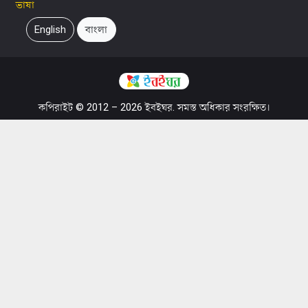
ভাষা
English
বাংলা
কপিরাইট © 2012 – 2026 ইবইঘর. সমস্ত অধিকার সংরক্ষিত।