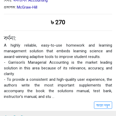
বিষয়:
একাউন্টিং Accounting
প্রকাশক:
McGraw-Hill
৳ 270
বর্ণনা:
A highly reliable, easy-to-use homework and learning
management solution that embeds learning science and
award-winning adaptive tools to improve student results.
- Garrison's Managerial Accounting is the market leading
solution in this area because of its relevance, accuracy, and
clarity.
- To provide a consistent and high-quality user experience, the
authors write the most important supplements that
accompany the book: the solutions manual, test bank,
instructor’s manual, and stu
...
আরো পড়ুন