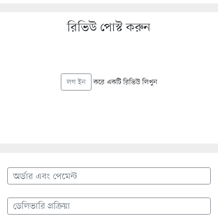
রিভিউ পোস্ট করুন
করে একটি রিভিউ লিখুন
লগ ইন
অর্ডার এবং পেমেন্ট
ডেলিভারি প্রক্রিয়া