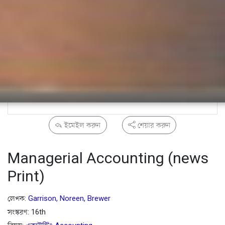
ইমেইল করুন
শেয়ার করুন
Managerial Accounting (news
Print)
লেখক:
Garrison, Noreen, Brewer
সংস্করণ: 16th