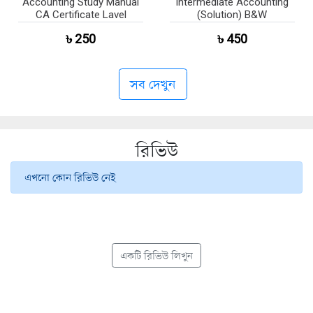
Accounting Study Manual
Intermediate Accounting
CA Certificate Lavel
(Solution) B&W
৳ 250
৳ 450
সব দেখুন
রিভিউ
এখনো কোন রিভিউ নেই
একটি রিভিউ লিখুন