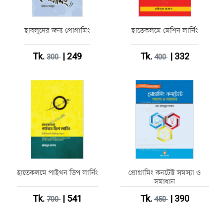
হাবলুদের জন্য প্রোগ্রামিং
হাতেকলমে মেশিন লার্নিং
Tk.
| 249
Tk.
| 332
300
400
হাতেকলমে পাইথন ডিপ লার্নিং
প্রোগ্রামিং কনটেস্ট সমস্যা ও
সমাধান
Tk.
| 541
Tk.
| 390
700
450