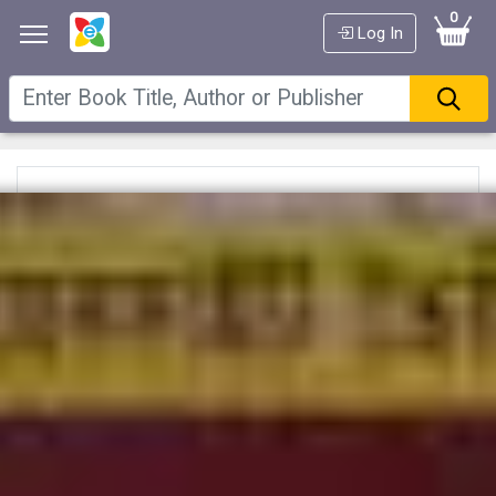
0
Log In