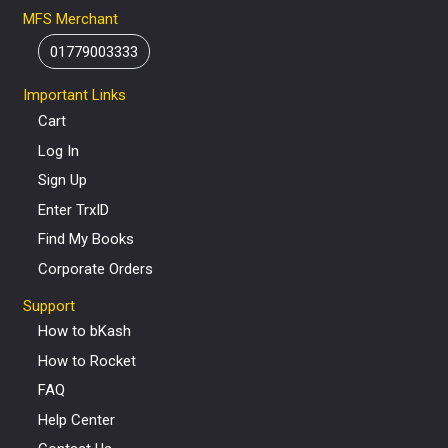
MFS Merchant
01779003333
Important Links
Cart
Log In
Sign Up
Enter TrxID
Find My Books
Corporate Orders
Support
How to bKash
How to Rocket
FAQ
Help Center