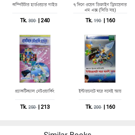
কম্পিউটার হার্ডওয়্যার গাইড
৭ দিনে ওয়েব ডিজাইন ড্রিময়েবার
এম এক্স (সিডি সহ)
Tk.
| 240
Tk.
| 160
300
190
প্র্যাকটিক্যাল নেটওয়ার্কিং
ইন্টারনেটে ঘরে বসেই আয়
Tk.
| 213
Tk.
| 160
250
200
Similar Books