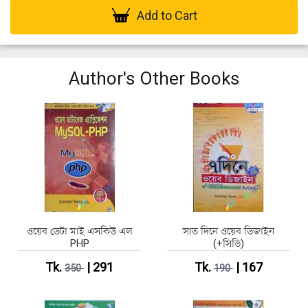
Add to Cart
Author's Other Books
ওয়েব ডেটা মাই এসকিউ এল
সাত দিনে ওয়েব ডিজাইন
PHP
(+সিডি)
Tk.
| 291
Tk.
| 167
350
190