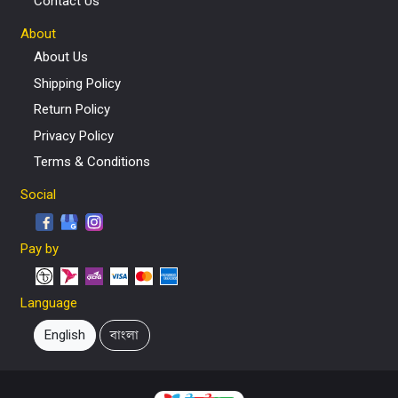
Contact Us
About
About Us
Shipping Policy
Return Policy
Privacy Policy
Terms & Conditions
Social
Pay by
Language
English
বাংলা