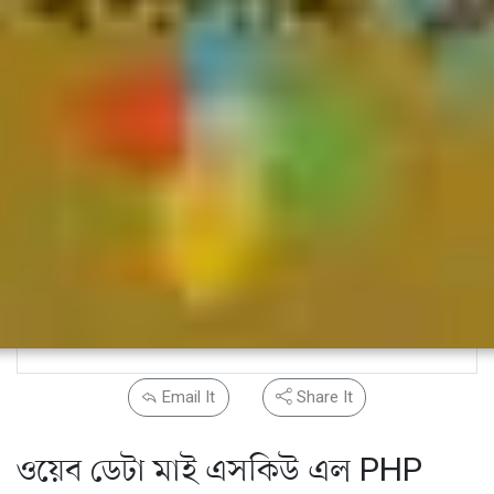
Email It
Share It
ওয়েব ডেটা মাই এসকিউ এল PHP