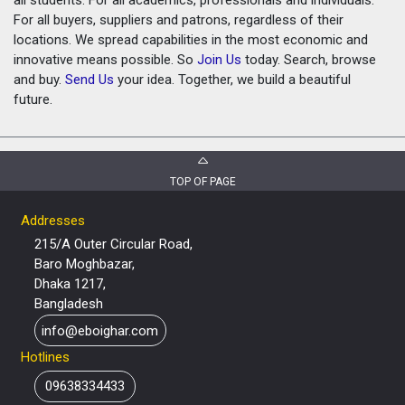
For all buyers, suppliers and patrons, regardless of their
locations. We spread capabilities in the most economic and
innovative means possible. So
Join Us
today. Search, browse
and buy.
Send Us
your idea. Together, we build a beautiful
future.
TOP OF PAGE
Addresses
215/A Outer Circular Road,
Baro Moghbazar,
Dhaka 1217,
Bangladesh
info@eboighar.com
Hotlines
09638334433