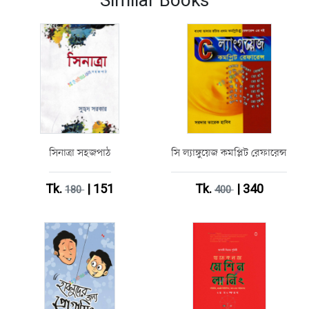
সিনাত্রা সহজপাঠ
সি ল্যাঙ্গুয়েজ কমপ্লিট রেফারেন্স
Tk.
| 151
Tk.
| 340
180
400