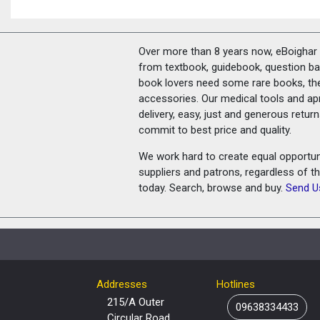
Over more than 8 years now, eBoighar c
from textbook, guidebook, question ban
book lovers need some rare books, th
accessories. Our medical tools and a
delivery, easy, just and generous retu
commit to best price and quality.
We work hard to create equal opportunit
suppliers and patrons, regardless of t
today. Search, browse and buy.
Send U
Addresses
Hotlines
215/A Outer
09638334433
Circular Road,