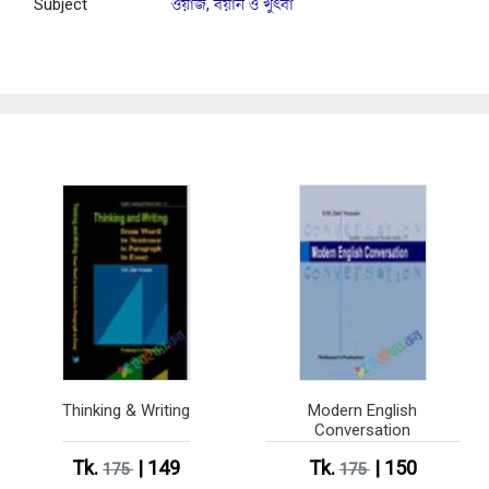
Subject
ওয়াজ, বয়ান ও খুৎবা
Thinking & Writing
Modern English
Conversation
Tk.
| 149
Tk.
| 150
175
175