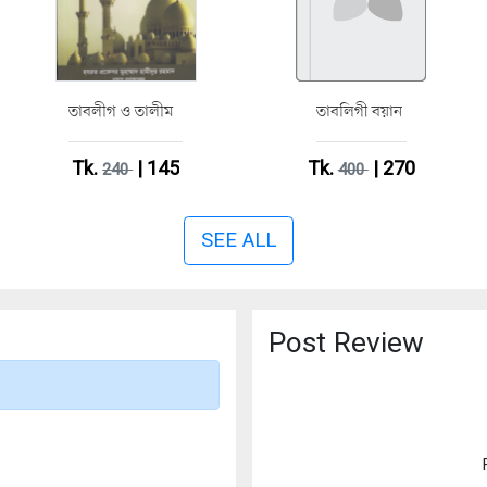
তাবলীগ ও তালীম
তাবলিগী বয়ান
Tk.
| 145
Tk.
| 270
240
400
SEE ALL
Post Review