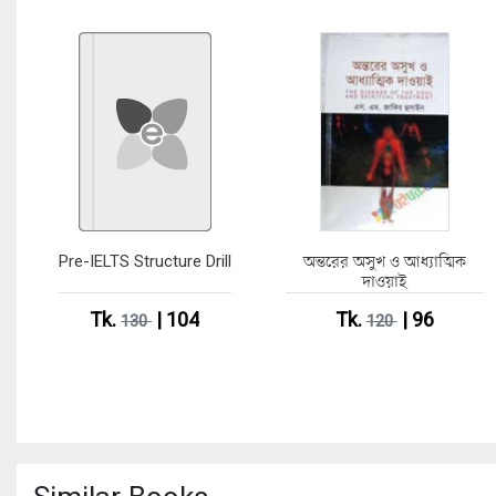
Pre-IELTS Structure Drill
অন্তরের অসুখ ও আধ্যাত্মিক
দাওয়াই
Tk.
| 104
Tk.
| 96
130
120