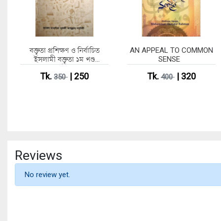
বক্তৃতা প্রশিক্ষণ ও নির্বাচিত
AN APPEAL TO COMMON
ইসলামী বক্তৃতা ১ম খণ্ড
SENSE
(হার্ডকভার)
Tk.
| 250
Tk.
| 320
350
400
Reviews
No review yet.