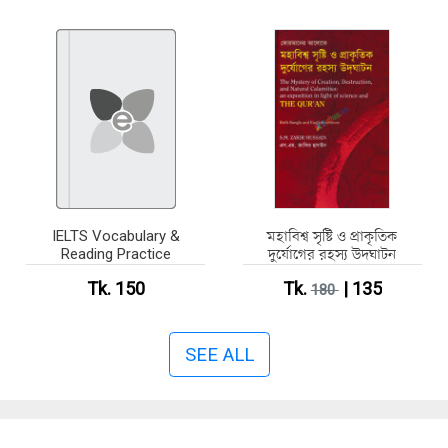
IELTS Vocabulary &
মহাবিশ্ব সৃষ্টি ও প্রাকৃতিক
Reading Practice
দুর্যোগের রহস্য উদঘাটন
Tk. 150
Tk.
| 135
180
SEE ALL