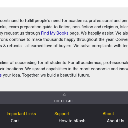
ontinued to fulfill people's need for academic, professional and pe
ks, exam preparation guide to fiction, non-fiction and religious, Isl
ey request us through
Find My Books
page. We happily assist. We als
prons continue to make thousands happy throughout the year. Conve
rns & refunds... all earned love of buyers. We solve complaints with 
ies of succeeding for all students. For all academics, professionals 
heir locations. We spread capabilities in the most economic and inn
s
your idea. Together, we build a beautiful future.
TOP OF PAGE
Important Links
Support
About
Cart
How to bKash
About Us