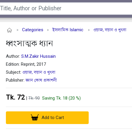
Categories
ইসলামিক Islamic
ওয়াজ, বয়ান ও খুৎবা
>
>
>
ধ্বংসাত্মক ধ্যান
Author:
S.M.Zakir Hussain
Edition: Reprint, 2017
Subject:
ওয়াজ, বয়ান ও খুৎবা
Publisher:
জ্ঞান কোষ প্রকাশনী
Tk. 72
|
Tk. 90
Saving Tk. 18 (20 %)
Add to Cart