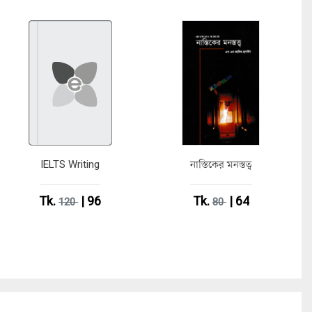
IELTS Writing
নাস্তিকের মনস্তত্ব
Tk.
| 96
Tk.
| 64
120
80