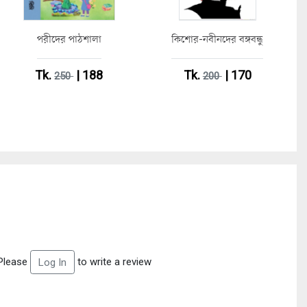
পরীদের পাঠশালা
কিশোর-নবীনদের বঙ্গবন্ধু
Tk.
| 188
Tk.
| 170
250
200
Please
to write a review
Log In