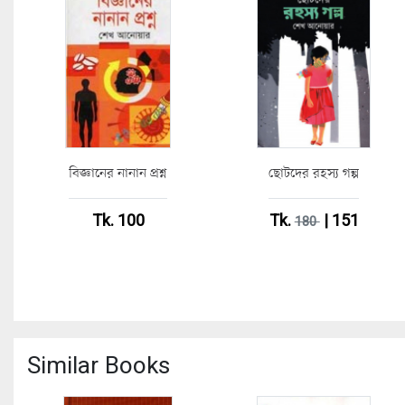
বিজ্ঞানের নানান প্রশ্ন
ছোটদের রহস্য গল্প
Tk. 100
Tk.
| 151
180
Similar Books