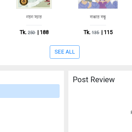
নয়ন স্যার
বাপ্পার বন্ধু
Tk.
| 188
Tk.
| 115
250
135
SEE ALL
Post Review