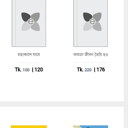
মহাকাশে যাবে
সামনে জীবন তৈরি হও
Tk.
| 120
Tk.
| 176
150
220