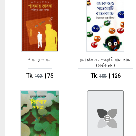
পাবনার ভাবনা
রমাকান্ত ও সতেরোটি বাচ্চাকাচ্চা
(হার্ডকভার)
Tk.
| 75
Tk.
| 126
100
150