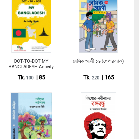
DOT-TO-DOT MY
বেসিক আলী ১৬ (পেপারব্যাক)
BANGLADESH Activity
Book
Tk.
| 85
Tk.
| 165
100
220