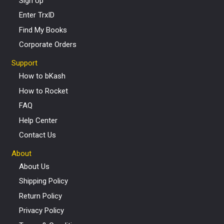
Sign Up
Enter TrxID
Find My Books
Corporate Orders
Support
How to bKash
How to Rocket
FAQ
Help Center
Contact Us
About
About Us
Shipping Policy
Return Policy
Privacy Policy