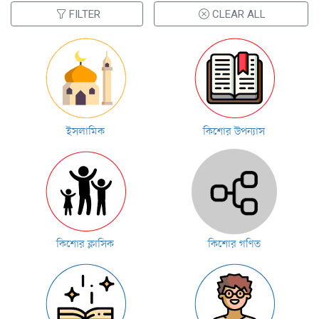
FILTER
CLEAR ALL
ইসলামিক
কিশোর উপন্যাস
কিশোর ক্লাসিক
কিশোর গণিত