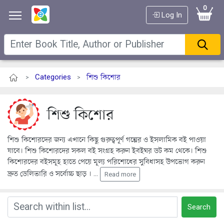
0
Log In
Categories
শিশু কিশোর
>
>
শিশু কিশোর
শিশু কিশোরদের জন্য এখানে কিছু গুরুত্বপূর্ণ গল্পের ও ইসলামিক বই পাওয়া
যাবে। শিশু কিশোরদের সকল বই সংগ্রহ করুন ইবইঘর ডট কম থেকে। শিশু
কিশোরদের বইসমূহ হাতে পেয়ে মূল্য পরিশোধের সুবিধাসহ উপভোগ করুন
দ্রুত ডেলিভারি ও সর্বোচ্চ ছাড় ।
...
Read more
Search