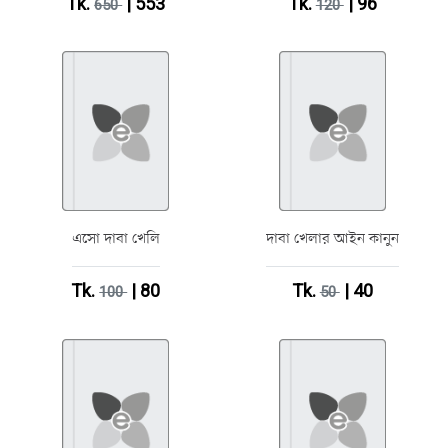
Tk.
| 553
Tk.
| 96
650
120
এসো দাবা খেলি
দাবা খেলার আইন কানুন
Tk.
| 80
Tk.
| 40
100
50