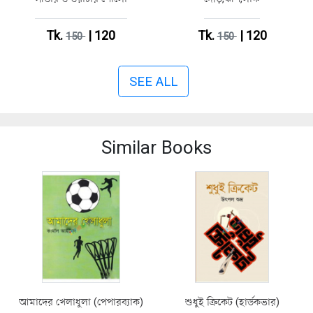
Tk.
| 120
Tk.
| 120
150
150
SEE ALL
Similar Books
আমাদের খেলাধুলা (পেপারব্যাক)
শুধুই ক্রিকেট (হার্ডকভার)