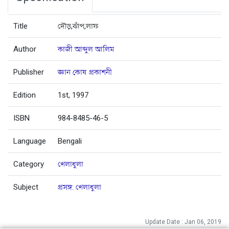
Title
দৌড়,ঝাঁপ,লাফ
Author
কাজী আব্দুল আলিম
Publisher
জ্ঞান কোষ প্রকাশনী
Edition
1st, 1997
ISBN
984-8485-46-5
Language
Bengali
Category
খেলাধুলা
Subject
প্রসঙ্গ: খেলাধুলা
Update Date : Jan 06, 2019