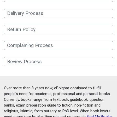
Delivery Process
Return Policy
Complaining Process
Review Process
Over more than 8 years now, eBoighar continued to fulfill
people's need for academic, professional and personal books.
Currently, books range from textbook, guidebook, question
banks, exam preparation guide to fiction, non-fiction and
religious, Islamic; from nursery to PhD level. When book lovers
need some rare books, they request us through
Find My Books