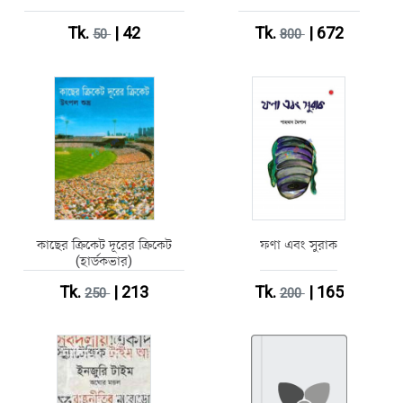
Tk.
| 42
Tk.
| 672
50
800
কাছের ক্রিকেট দূরের ক্রিকেট
ফণা এবং সুরাক
(হার্ডকভার)
Tk.
| 213
Tk.
| 165
250
200