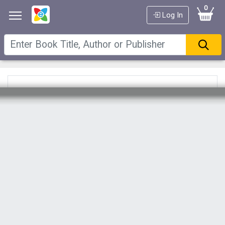
0
Log In