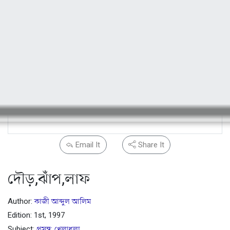
Email It
Share It
দৌড়,ঝাঁপ,লাফ
Author:
কাজী আব্দুল আলিম
Edition: 1st, 1997
Subject:
প্রসঙ্গ: খেলাধুলা