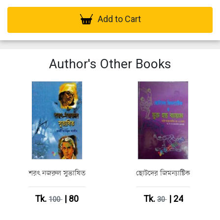
Add to Cart
Author's Other Books
শরৎ নজরুল সুভাষিত
ছোটদের জিমন্যাষ্টিক
Tk.
| 80
Tk.
| 24
100
30