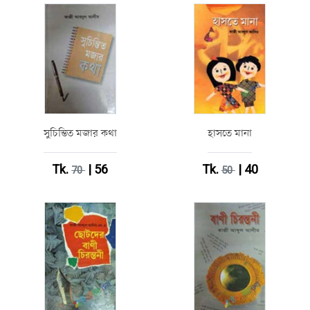
সুচিন্তিত মজার কথা
হাসতে মানা
Tk.
| 56
Tk.
| 40
70
50