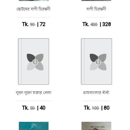
ছোটদের বাণী চিরন্তনী
বাণী চিরন্তনী
Tk.
| 72
Tk.
| 328
90
400
নূতন নূতন মজার খেলা
গ্রামবাংলার ধাঁধাঁ
Tk.
| 40
Tk.
| 80
50
100