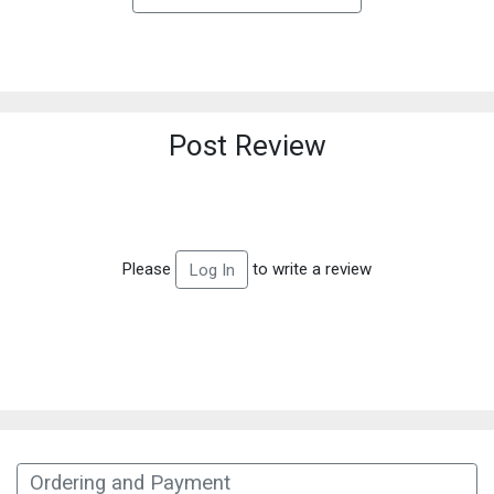
Post Review
Please
to write a review
Log In
Ordering and Payment