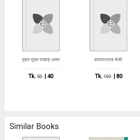
নূতন নূতন মজার খেলা
গ্রামবাংলার ধাঁধাঁ
Tk.
| 40
Tk.
| 80
50
100
Similar Books