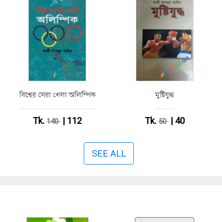
বিশ্বের সেরা খেলা অলিম্পিক
মুষ্টিযুদ্ধ
Tk.
| 112
Tk.
| 40
140
50
SEE ALL