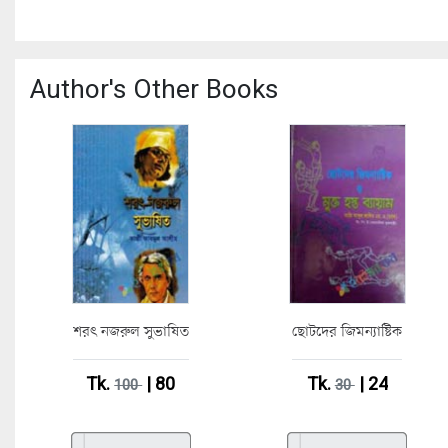
Author's Other Books
শরৎ নজরুল সুভাষিত
ছোটদের জিমন্যাষ্টিক
Tk.
| 80
Tk.
| 24
100
30