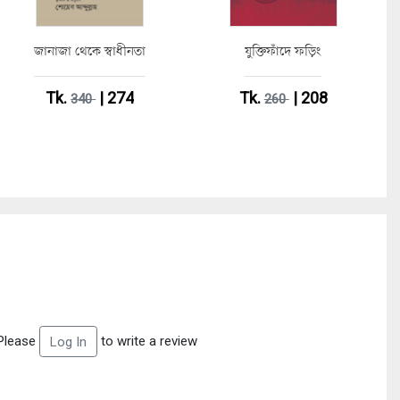
জানাজা থেকে স্বাধীনতা
যুক্তিফাঁদে ফড়িং
Tk.
| 274
Tk.
| 208
340
260
Please
to write a review
Log In