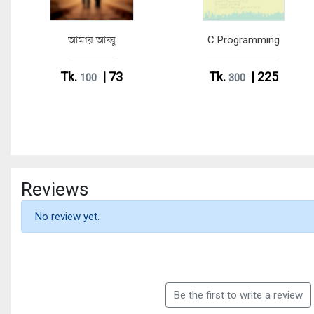
আমার আব্বু
C Programming
Tk.
| 73
Tk.
| 225
100
300
Reviews
No review yet.
Be the first to write a review