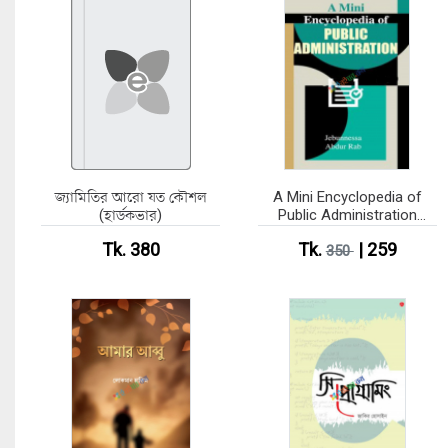
জ্যামিতির আরো যত কৌশল
A Mini Encyclopedia of
(হার্ডকভার)
Public Administration
(Hardcover)
Tk. 380
Tk.
| 259
350