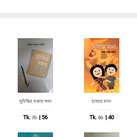
সুচিন্তিত মজার কথা
হাসতে মানা
Tk.
| 56
Tk.
| 40
70
50