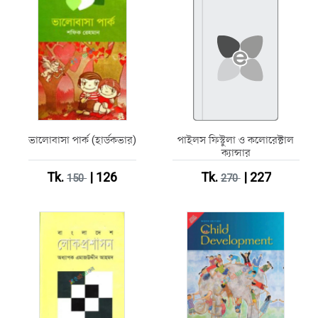
ভালোবাসা পার্ক (হার্ডকভার)
পাইলস ফিস্টুলা ও কলোরেক্টাল
ক্যান্সার
Tk.
| 126
Tk.
| 227
150
270