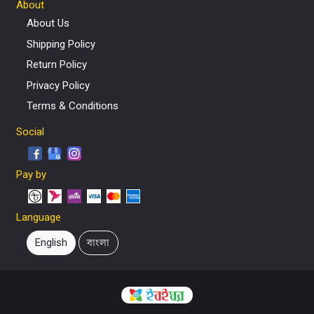
About
About Us
Shipping Policy
Return Policy
Privacy Policy
Terms & Conditions
Social
Pay by
Language
English
বাংলা