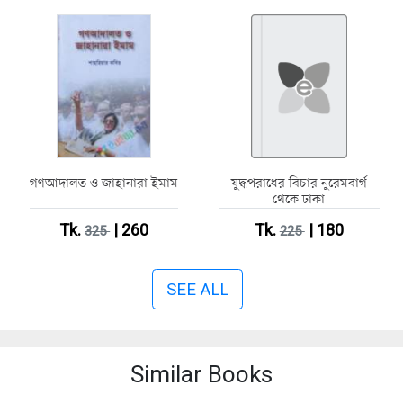
গণআদালত ও জাহানারা ইমাম
যুদ্ধপরাধের বিচার নুরেমবার্গ
থেকে ঢাকা
Tk.
| 260
Tk.
| 180
325
225
SEE ALL
Similar Books