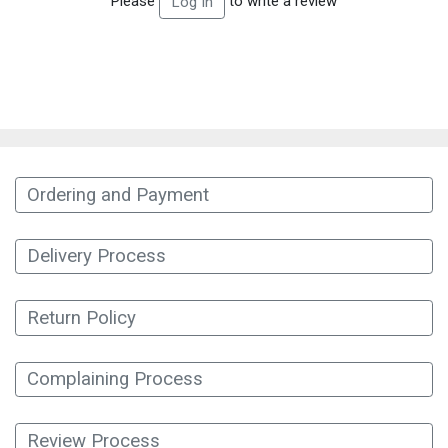
Please
to write a review
Log In
Ordering and Payment
Delivery Process
Return Policy
Complaining Process
Review Process