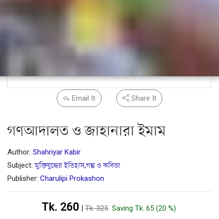
Email It
Share It
গণআদালত ও জাহানারা ইমাম
Author:
Shahriyar Kabir
Subject:
মুক্তিযুদ্ধের ইতিহাস,গল্প ও কবিতা
Publisher:
Charulipi Prokashon
Tk. 260
|
Tk. 325
Saving Tk. 65 (20 %)