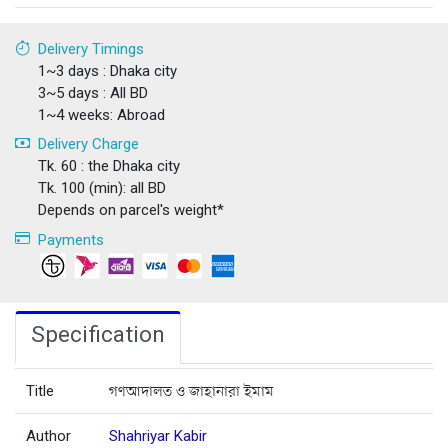
Delivery Timings
1~3 days : Dhaka city
3~5 days : All BD
1~4 weeks: Abroad
Delivery Charge
Tk. 60 : the Dhaka city
Tk. 100 (min): all BD
Depends on parcel's weight*
Payments
Specification
Title
গণআদালত ও জাহানারা ইমাম
Author
Shahriyar Kabir