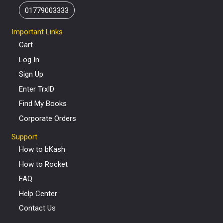
01779003333
Important Links
Cart
Log In
Sign Up
Enter TrxID
Find My Books
Corporate Orders
Support
How to bKash
How to Rocket
FAQ
Help Center
Contact Us