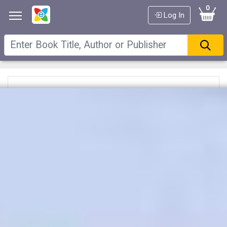
0
Log In