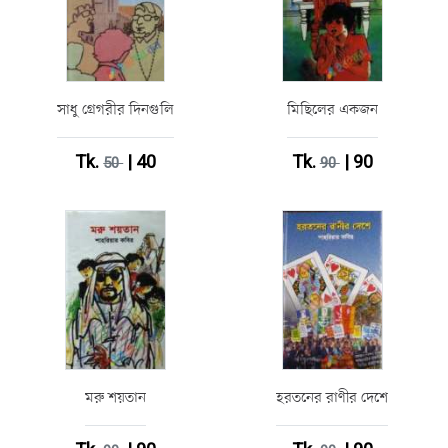
সাধু গ্রেগরীর দিনগুলি
মিছিলের একজন
Tk.
| 40
Tk.
| 90
50
90
মরু শয়তান
হরতনের রাণীর দেশে