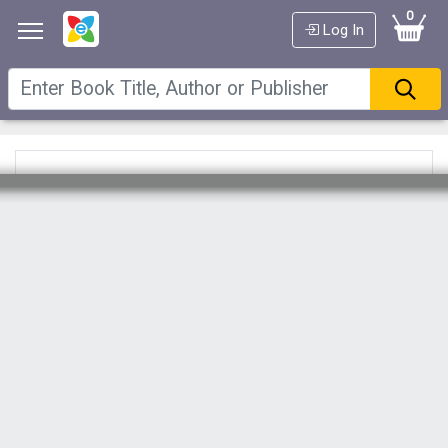
0
Log In