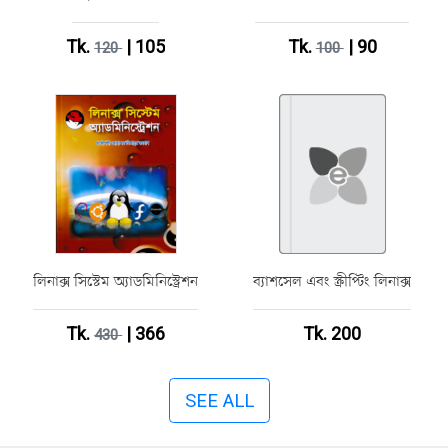
Tk.
| 105
Tk.
| 90
120
100
লিনাক্স সিস্টেম অ্যাডমিনিস্ট্রেশন
ব্যাশসেল এবং স্ক্রীপ্টিং লিনাক্স
Tk.
| 366
Tk. 200
430
SEE ALL