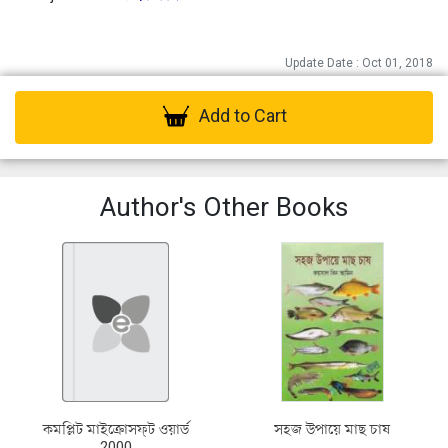
Update Date : Oct 01, 2018
Add to Cart
Author's Other Books
কমপ্লিট মাইক্রোসফ্‌ট ওয়ার্ড
সহজ উপায়ে মাছ চাষ
2000