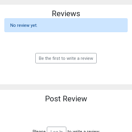
Reviews
No review yet.
Be the first to write a review
Post Review
Please
to write a review