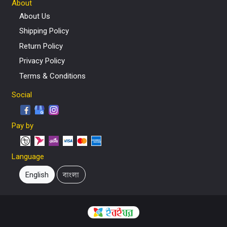
About
About Us
Shipping Policy
Return Policy
Privacy Policy
Terms & Conditions
Social
Pay by
Language
English
বাংলা