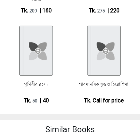
Tk.
| 160
Tk.
| 220
200
275
পৃথিবীর রহস্য
পারমানবিক যুদ্ধ ও হিরোশিমা
Tk.
| 40
Tk.
Call for price
50
Similar Books