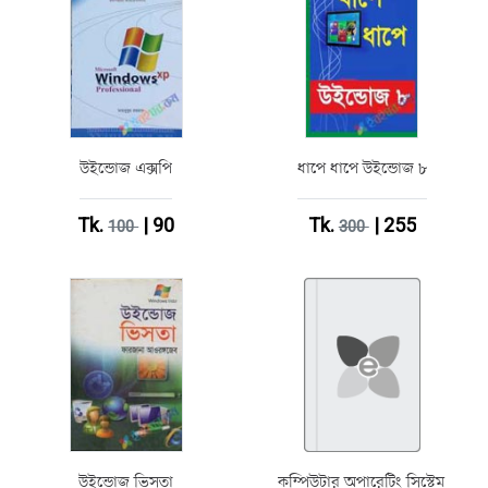
উইন্ডোজ এক্সপি
ধাপে ধাপে উইন্ডোজ ৮
Tk.
| 90
Tk.
| 255
100
300
উইন্ডোজ ভিসতা
কম্পিউটার অপারেটিং সিস্টেম