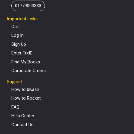
01779003333
Important Links
Cart
Log In
Sign Up
Enter TrxID
Find My Books
Corporate Orders
Support
How to bKash
How to Rocket
FAQ
Help Center
Contact Us