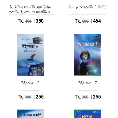
ডিজিটাল মার্কেটিং সার্চ ইঞ্জিন
লিনাক্স অপারেটিং (+সিডি)
অপটিমাইজেশন ও মার্কেটিংসহ
(পেপারব্যাক)
Tk.
| 350
Tk.
| 464
450
580
উইন্ডোজ - 8
উইন্ডোজ - 7
Tk.
| 255
Tk.
| 255
300
300