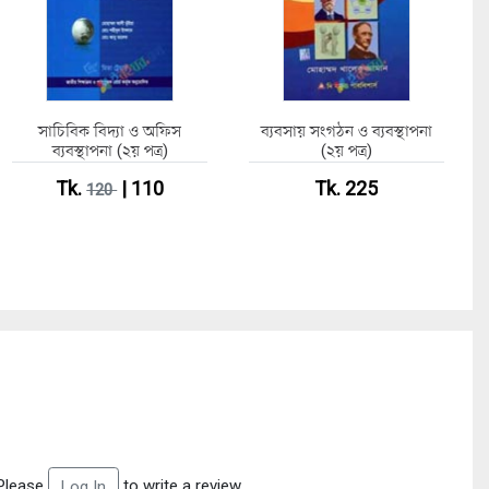
সাচিবিক বিদ্যা ও অফিস
ব্যবসায় সংগঠন ও ব্যবস্থাপনা
ব্যবস্থাপনা (২য় পত্র)
(২য় পত্র)
Tk.
| 110
Tk. 225
120
Please
to write a review
Log In