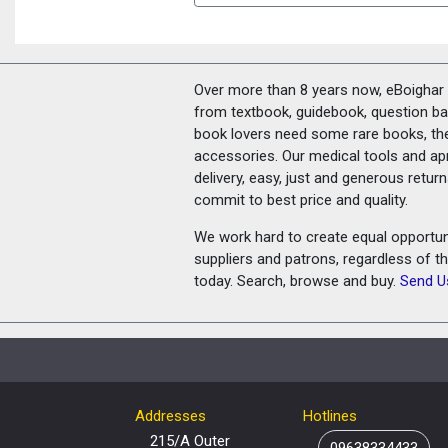
Over more than 8 years now, eBoighar c
from textbook, guidebook, question ban
book lovers need some rare books, th
accessories. Our medical tools and a
delivery, easy, just and generous retu
commit to best price and quality.
We work hard to create equal opportunit
suppliers and patrons, regardless of t
today. Search, browse and buy.
Send U
Addresses
Hotlines
215/A Outer
09638334433