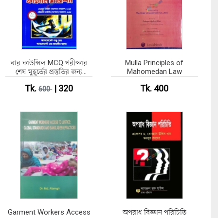
বার কাউন্সিল MCQ পরীক্ষার
Mulla Principles of
শেষ মুহূর্তের প্রস্তুতির জন্য
Mahomedan Law
ফাইনাল সাজেশন
Tk.
| 320
Tk. 400
600
Garment Workers Access
অপরাধ বিজ্ঞান পরিচিতি