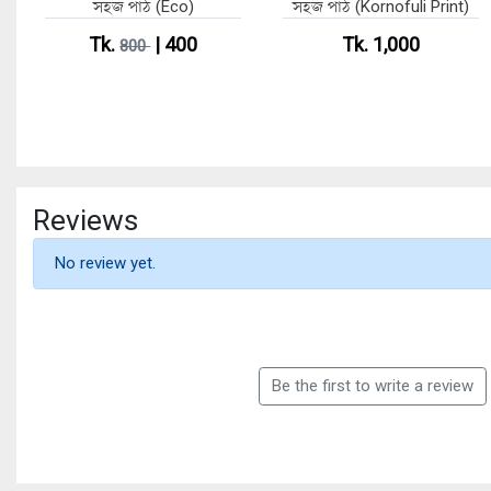
সহজ পাঠ (Eco)
সহজ পাঠ (Kornofuli Print)
Tk.
| 400
Tk. 1,000
800
Reviews
No review yet.
Be the first to write a review