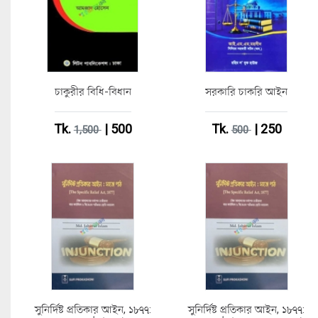
চাকুরীর বিধি-বিধান
সরকারি চাকরি আইন
Tk.
| 500
Tk.
| 250
1,500
500
সুনির্দিষ্ট প্রতিকার আইন, ১৮৭৭:
সুনির্দিষ্ট প্রতিকার আইন, ১৮৭৭: