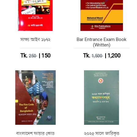
সাক্ষ্য আইন ১৮৭২
Bar Entrance Exam Book
(Written)
Tk.
| 150
Tk.
| 1,200
250
1,500
বাংলাদেশ ফায়ার কোড
২০২৫ সালে জারিকৃত