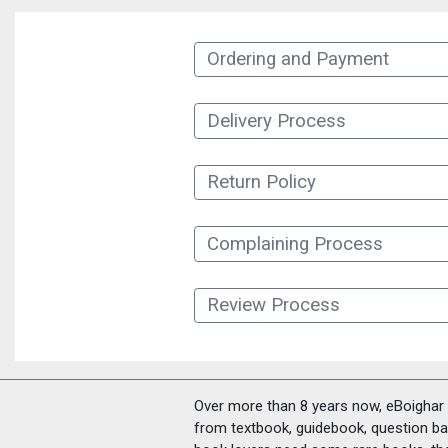
Ordering and Payment
Delivery Process
Return Policy
Complaining Process
Review Process
Over more than 8 years now, eBoighar c
from textbook, guidebook, question ban