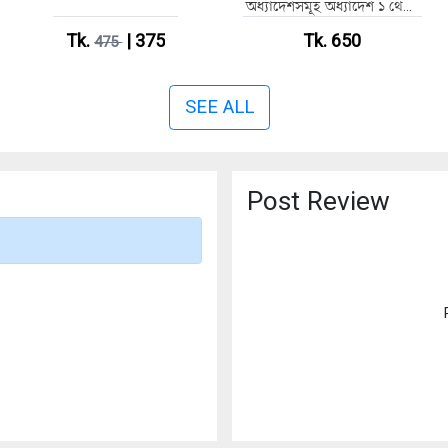
অধ্যাদেশসমূহ অধ্যাদেশ ১ থেকে
৮০
Tk.
| 375
Tk. 650
475
SEE ALL
Post Review