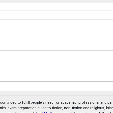
ontinued to fulfill people's need for academic, professional and pe
ks, exam preparation guide to fiction, non-fiction and religious, Isl