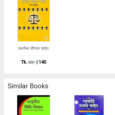
দৈনন্দিন জীবনে আইন
Tk.
| 140
200
Similar Books