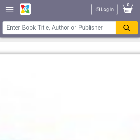
0
Log In