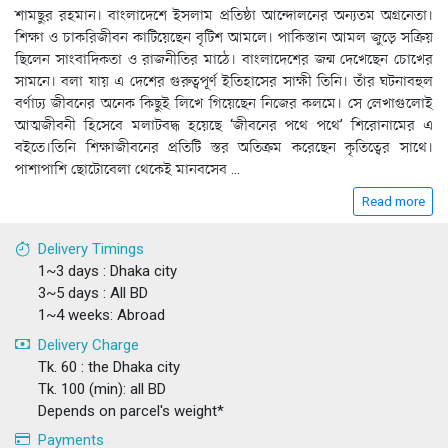
শামছুর রহমান। বাংলাদেশে ইসলাম প্রতিষ্ঠা আন্দোলনের অন্যতম অগ্রনেতা।
শিক্ষা ও চাকরিজীবন কাটিয়েছেন বৃটিশ আমলে। পাকিস্তান আমল জুড়ে সক্রিয়
ছিলেন সাংবাদিকতা ও রাজনীতির মাঠে। বাংলাদেশের জন্ম দেখেছেন চোখের
সামনে। বলা যায় এ দেশের গুরুত্বপূর্ণ ইতিহাসের সাক্ষী তিনি। তাঁর ঘটনাবহুল
বর্ণাঢ্য জীবনের অনেক কিছুই লিখে গিয়েছেন নিজের কলমে। সে লেখাগুলোই
আত্মজীবনী হিসেবে মলাটবদ্ধ হয়েছে ‘জীবনের পথে পথে’ শিরোনামের এ
বইতে।তিনি শিক্ষাজীবনের প্রতিটি স্তর অতিক্রম করেছেন কৃতিত্বের সাথে।
পাশাপাশি ছোটোবেলা থেকেই মানবসেব
...
Read more
Delivery Timings
1~3 days : Dhaka city
3~5 days : All BD
1~4 weeks: Abroad
Delivery Charge
Tk. 60 : the Dhaka city
Tk. 100 (min): all BD
Depends on parcel's weight*
Payments