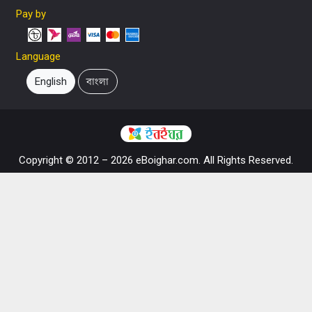
Pay by
Language
English
বাংলা
Copyright © 2012 – 2026 eBoighar.com. All Rights Reserved.