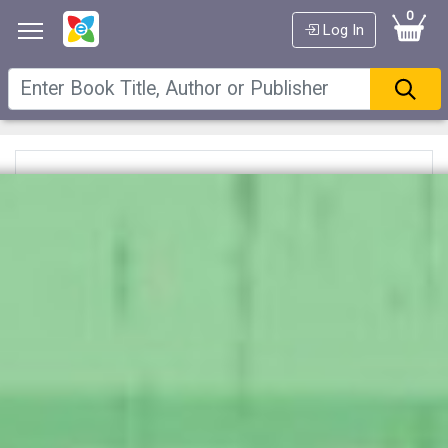
0
Log In