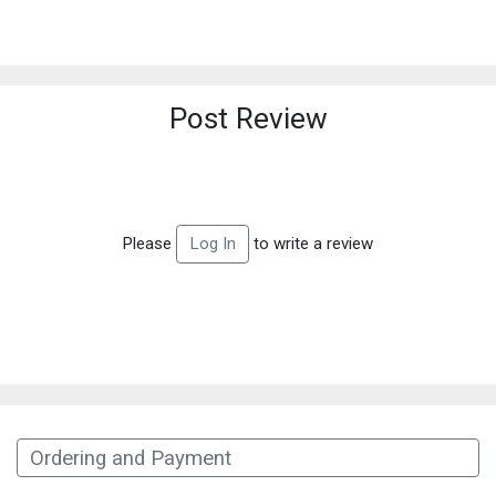
Post Review
Please
to write a review
Log In
Ordering and Payment