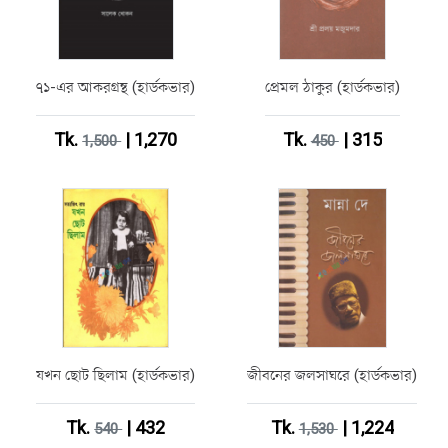
৭১-এর আকরগ্রন্থ (হার্ডকভার)
প্রেমল ঠাকুর (হার্ডকভার)
Tk.
| 1,270
Tk.
| 315
1,500
450
যখন ছোট ছিলাম (হার্ডকভার)
জীবনের জলসাঘরে (হার্ডকভার)
Tk.
| 432
Tk.
| 1,224
540
1,530