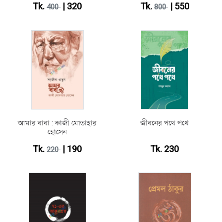
Tk.
| 320
Tk.
| 550
400
800
আমার বাবা : কাজী মোতাহার
জীবনের পথে পথে
হোসেন
Tk.
| 190
Tk. 230
220