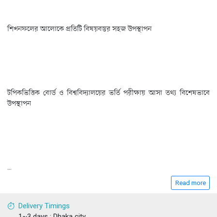
শিখনফলের আলোকে প্রতিটি বিষয়বস্তুর সহজ উপস্থাপন
টপিকভিত্তিক বোর্ড ও বিশ্ববিদ্যালয়ের ভর্তি পরীক্ষায় আসা তথ্য বিশেষভাবে
উপস্থাপন
...
Read more
Delivery Timings
1~3 days : Dhaka city