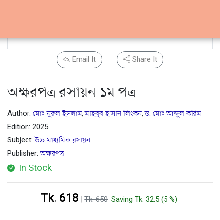
Email It
Share It
অক্ষরপত্র রসায়ন ১ম পত্র
Author:
মোঃ নুরুল ইসলাম
মাহবুব হাসান লিংকন
ড. মোঃ আব্দুল করিম
,
,
Edition: 2025
Subject:
উচ্চ মাধ্যমিক রসায়ন
Publisher:
অক্ষরপত্র
In Stock
Tk. 618
|
Tk. 650
Saving Tk. 32.5 (5 %)