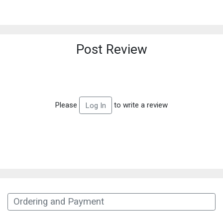
Post Review
Please
to write a review
Log In
Ordering and Payment