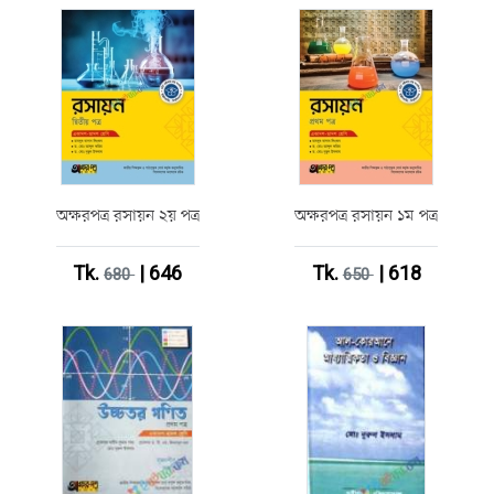
অক্ষরপত্র রসায়ন ২য় পত্র
অক্ষরপত্র রসায়ন ১ম পত্র
Tk.
| 646
Tk.
| 618
680
650