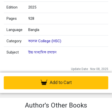
Edition
2025
Pages
928
Language
Bangla
Category
কলেজ College (HSC)
Subject
উচ্চ মাধ্যমিক রসায়ন
Update Date : Nov 08, 2025
Add to Cart
Author's Other Books