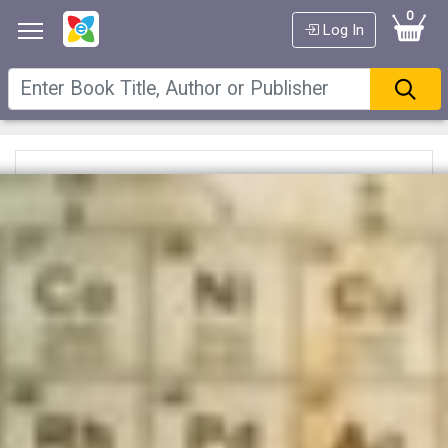
0
Log In