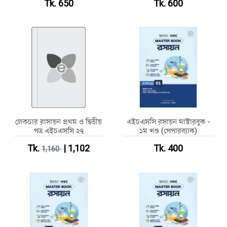
Tk. 650
Tk. 600
লেকচার রাসায়ন প্রথম ও দ্বিতীয়
এইচএসসি রসায়ন মাস্টারবুক -
পত্র এইচএসসি ২৭
১ম খণ্ড (পেপারব্যাক)
Tk.
| 1,102
Tk. 400
1,160