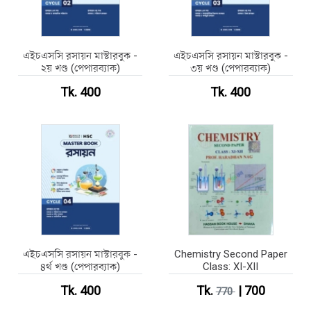
এইচএসসি রসায়ন মাস্টারবুক -
এইচএসসি রসায়ন মাস্টারবুক -
২য় খণ্ড (পেপারব্যাক)
৩য় খণ্ড (পেপারব্যাক)
Tk. 400
Tk. 400
এইচএসসি রসায়ন মাস্টারবুক -
Chemistry Second Paper
৪র্থ খণ্ড (পেপারব্যাক)
Class: XI-XII
Tk. 400
Tk.
| 700
770