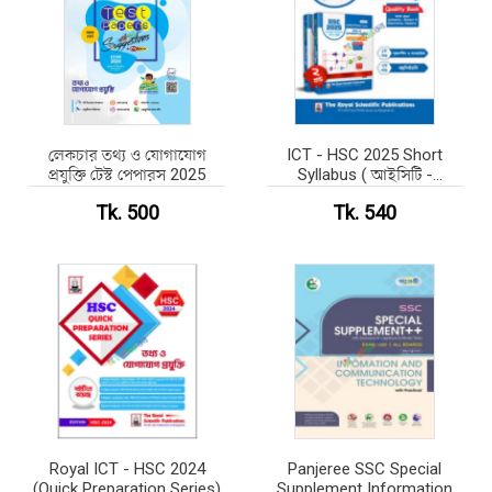
লেকচার তথ্য ও যোগাযোগ
ICT - HSC 2025 Short
প্রযুক্তি টেস্ট পেপারস 2025
Syllabus ( আইসিটি -
এইচএসসি ২০২৫ সংক্ষিপ্ত
Tk. 500
Tk. 540
সিলেবাস )
Royal ICT - HSC 2024
Panjeree SSC Special
(Quick Preparation Series)
Supplement Information