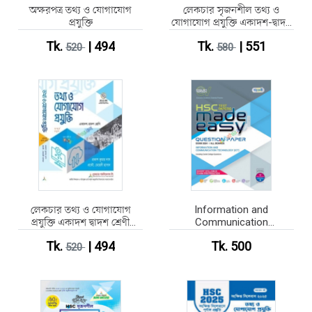
অক্ষরপত্র তথ্য ও যোগাযোগ
লেকচার সৃজনশীল তথ্য ও
প্রযুক্তি
যোগাযোগ প্রযুক্তি একাদশ-দ্বাদশ
শ্রেণি
Tk.
| 494
Tk.
| 551
520
580
লেকচার তথ্য ও যোগাযোগ
Information and
প্রযুক্তি একাদশ দ্বাদশ শ্রেণী
Communication
HSC-2027
Technology (ICT) Test
Tk.
| 494
Tk. 500
520
Paper Made Easy: Question
Paper (English Version)