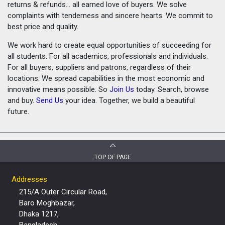
returns & refunds... all earned love of buyers. We solve
complaints with tenderness and sincere hearts. We commit to
best price and quality.
We work hard to create equal opportunities of succeeding for
all students. For all academics, professionals and individuals.
For all buyers, suppliers and patrons, regardless of their
locations. We spread capabilities in the most economic and
innovative means possible. So
Join Us
today. Search, browse
and buy.
Send Us
your idea. Together, we build a beautiful
future.
TOP OF PAGE
Addresses
215/A Outer Circular Road,
Baro Moghbazar,
Dhaka 1217,