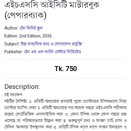
এইচএসসি আইসিটি মাস্টারবুক
(পেপারব্যাক)
Author:
টেন মিনিট স্কুল
Edition: 2nd Edition, 2026
Subject:
উচ্চ মাধ্যমিক তথ্য ও যোগাযোগ প্রযুক্তি
Publisher:
টেন এম এস লার্নিং সেন্টার লিমিটেড
Tk. 750
Description:
বই সংক্ষেপ
বইটির বৈশিষ্ট্য: ১. প্রতিটি অধ্যায়ের প্রথমেই পুরো চ্যাপ্টারের টপিকগুলো নিয়ে
চ্যাপ্টার ম্যাপিং দেয়া ২. প্রতিটি অধ্যায়ের গত কয়েক বছরে এইচএসসি পরীক্ষায়
প্রশ্নের বোর্ডভিত্তিক এনালাইসিস করা ৩. কোন টপিক থেকে কোন বছরে প্রশ্ন
এসেছে তা পরিষ্কারভাবে উল্লেখ করা ৪. গুরুত্বপূর্ণ তথ্য ও সংজ্ঞা চার্ট, গ্রাফ ও
টেবিল আকারে উপস্থাপন করা ৫. প্রতিটি টপিক ধাপে ধাপে বাস্তব উদাহরণ ও