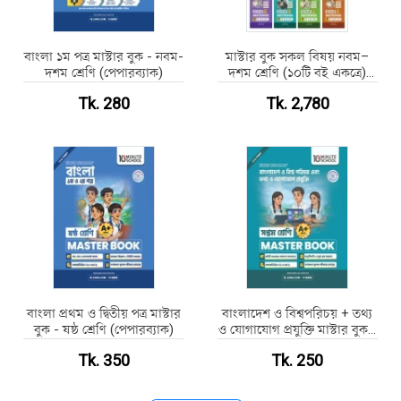
বাংলা ১ম পত্র মাস্টার বুক - নবম-
মাস্টার বুক সকল বিষয় নবম–
দশম শ্রেণি (পেপারব্যাক)
দশম শ্রেণি (১০টি বই একত্রে)
(পেপারব্যাক)
Tk. 280
Tk. 2,780
বাংলা প্রথম ও দ্বিতীয় পত্র মাস্টার
বাংলাদেশ ও বিশ্বপরিচয় + তথ্য
বুক - ষষ্ঠ শ্রেণি (পেপারব্যাক)
ও যোগাযোগ প্রযুক্তি মাস্টার বুক -
সপ্তম শ্রেণি (পেপারব্যাক)
Tk. 350
Tk. 250