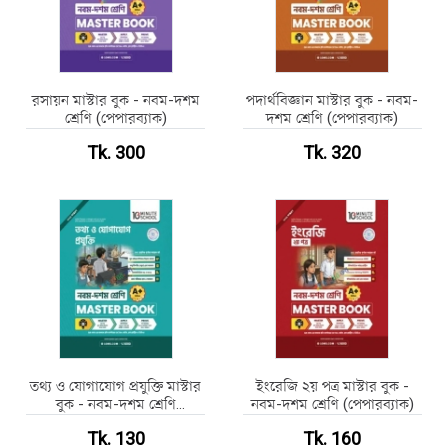
রসায়ন মাস্টার বুক - নবম-দশম
পদার্থবিজ্ঞান মাস্টার বুক - নবম-
শ্রেণি (পেপারব্যাক)
দশম শ্রেণি (পেপারব্যাক)
Tk. 300
Tk. 320
তথ্য ও যোগাযোগ প্রযুক্তি মাস্টার
ইংরেজি ২য় পত্র মাস্টার বুক -
বুক - নবম-দশম শ্রেণি
নবম-দশম শ্রেণি (পেপারব্যাক)
(পেপারব্যাক)
Tk. 130
Tk. 160