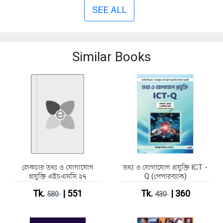
SEE ALL
Similar Books
লেকচার তথ্য ও যোগাযোগ
তথ্য ও যোগাযোগ প্রযুক্তি ICT -
প্রযুক্তি এইচএসসি ২৭
Q (পেপারব্যাক)
Tk.
| 551
Tk.
| 360
580
430