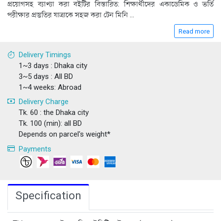
প্রয়োগসহ ব্যাখ্যা করা বইটির বিস্তারিত: শিক্ষার্থীদের একাডেমিক ও ভর্তি
পরীক্ষার প্রস্তুতির যাত্রাকে সহজ করা টেন মিনি
...
Read more
Delivery Timings
1~3 days : Dhaka city
3~5 days : All BD
1~4 weeks: Abroad
Delivery Charge
Tk. 60 : the Dhaka city
Tk. 100 (min): all BD
Depends on parcel's weight*
Payments
Specification