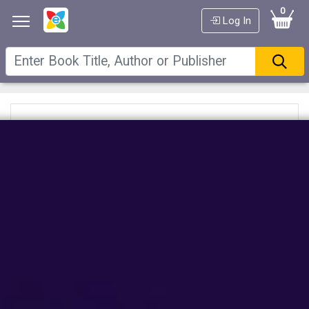
0
Log In