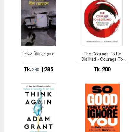
তিথির নীল তোয়ালে
The Courage To Be
Disliked - Courage To
series (Paperback)
Tk.
| 285
Tk. 200
340