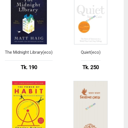
The Midnight Library(eco)
Quiet(eco)
Tk. 190
Tk. 250