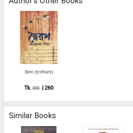
Author's Other Books
দ্বৈরথ (হার্ডকভার)
Tk.
| 260
300
Similar Books