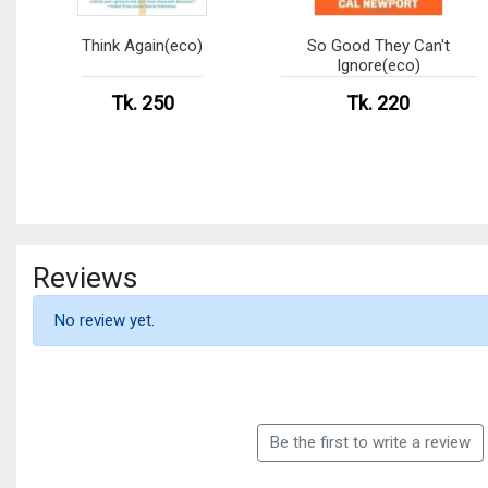
Think Again(eco)
So Good They Can't
Ignore(eco)
Tk. 250
Tk. 220
Reviews
No review yet.
Be the first to write a review