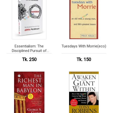
Essentialism: The
Tuesdays With Morrie(eco)
Disciplined Pursuit of
Less(eco)
Tk. 250
Tk. 150