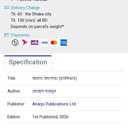
Delivery Charge
Tk. 60 : the Dhaka city
Tk. 100 (min): all BD
Depends on parcel's weight*
Payments
Specification
Title
অরণ্যে অমাবস্যা (হার্ডকভার)
Author
সোহেল মাহমুদ
Publisher
Anarjo Publications Ltd.
Edition
1st Published, 2026