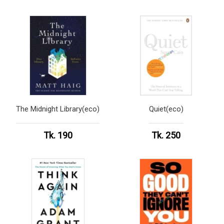
The Midnight Library(eco)
Quiet(eco)
Tk. 190
Tk. 250