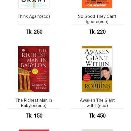
Think Again(eco)
So Good They Can't
Ignore(eco)
Tk. 250
Tk. 220
The Richest Man in
Awaken The Glant
Babylon(eco)
within(eco)
Tk. 150
Tk. 450