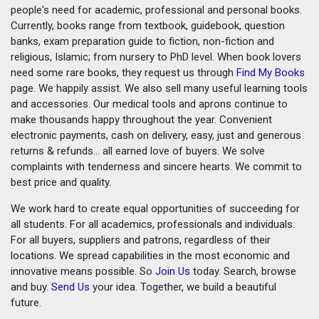
people's need for academic, professional and personal books.
Currently, books range from textbook, guidebook, question
banks, exam preparation guide to fiction, non-fiction and
religious, Islamic; from nursery to PhD level. When book lovers
need some rare books, they request us through
Find My Books
page. We happily assist. We also sell many useful learning tools
and accessories. Our medical tools and aprons continue to
make thousands happy throughout the year. Convenient
electronic payments, cash on delivery, easy, just and generous
returns & refunds... all earned love of buyers. We solve
complaints with tenderness and sincere hearts. We commit to
best price and quality.
We work hard to create equal opportunities of succeeding for
all students. For all academics, professionals and individuals.
For all buyers, suppliers and patrons, regardless of their
locations. We spread capabilities in the most economic and
innovative means possible. So
Join Us
today. Search, browse
and buy.
Send Us
your idea. Together, we build a beautiful
future.