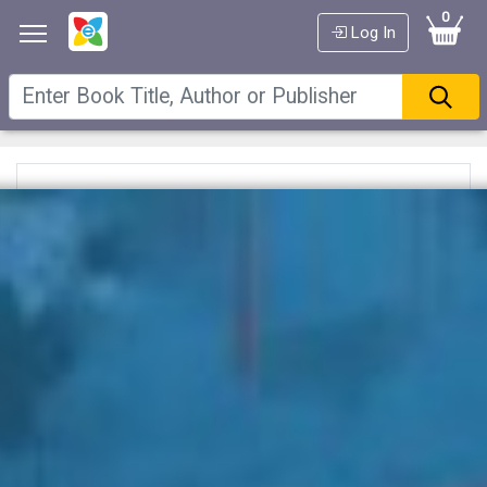
0
Log In