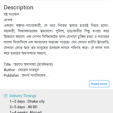
Description:
বই সংক্ষেপ
লেখক
একজন কঙ্কাল-পাচারকারী, যে তার নিজের ছায়ার হাতেই নিহত হলো-
সহকারী, বিশ্বাসঘাতকের ছদ্মবেশে। পুলিশ, হত্যাকারীর পিছু ধাওয়া করে
উন্মোচন করলো এক গোপন সিন্ডিকেটের জাল-যেখানে চুক্তির হত্যা ও পাচারের
ব্যবসা মিলেমিশে এক অপরাধের সাম্রাজ্য গড়েছে। যেন কোনো প্রাচীন ট্র্যাজেডি,
যেখানে লোভ আর ভয় মানুষের হৃদয়কে দানবে পরিণত করে। যে দানব বাস
করে হৃদয়ের অমাবশ্যার অরণ্যে...
Title : অরণ্যে অমাবস্যা (হার্ডকভার)
Author : সোহেল মাহমুদ
Publisher : অনার্য পাবলিকেশ
...
Read more
Delivery Timings
1~3 days : Dhaka city
3~5 days : All BD
1~4 weeks: Abroad