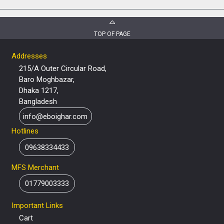
TOP OF PAGE
Addresses
215/A Outer Circular Road,
Baro Moghbazar,
Dhaka 1217,
Bangladesh
info@eboighar.com
Hotlines
09638334433
MFS Merchant
01779003333
Important Links
Cart