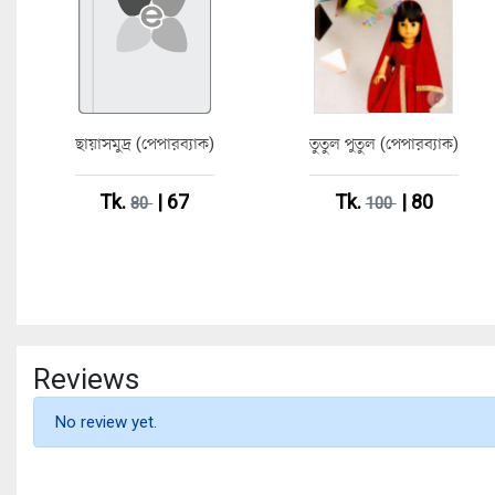
ছায়াসমুদ্র (পেপারব্যাক)
তুতুল পুতুল (পেপারব্যাক)
Tk.
| 67
Tk.
| 80
80
100
Reviews
No review yet.