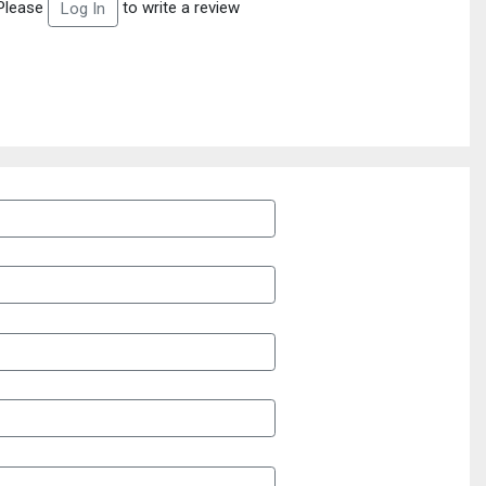
Please
to write a review
Log In