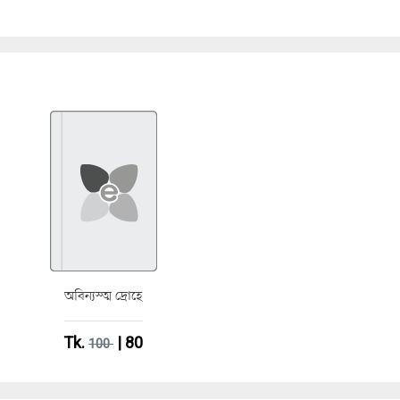
অবিন্যস্ত্ম দ্রোহে
Tk.
| 80
100