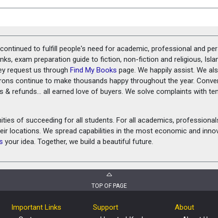
ontinued to fulfill people's need for academic, professional and pe
ks, exam preparation guide to fiction, non-fiction and religious, Isl
ey request us through
Find My Books
page. We happily assist. We als
prons continue to make thousands happy throughout the year. Conve
rns & refunds... all earned love of buyers. We solve complaints with 
ies of succeeding for all students. For all academics, professionals 
heir locations. We spread capabilities in the most economic and inn
s
your idea. Together, we build a beautiful future.
TOP OF PAGE
Important Links
Support
About