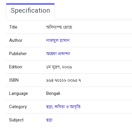
Specification
Title
অবিন্যস্ত্ম দ্রোহে
Author
নাজমুল হাসান
Publisher
অন্বেষা প্রকাশন
Edition
১ম মুদ্রণ, ২০০৯
ISBN
৯৮৪ ৭০১১৬ ০০৮৫ ৭
Language
Bengali
Category
ছড়া, কবিতা ও আবৃত্তি
Subject
ছড়া