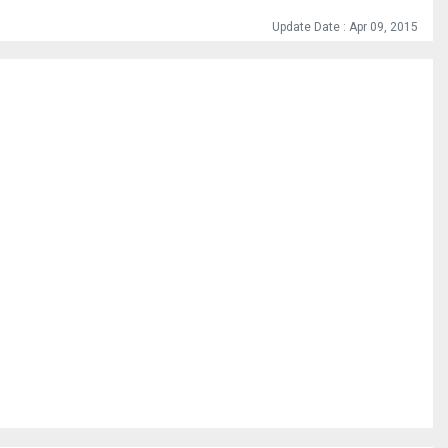
Update Date : Apr 09, 2015