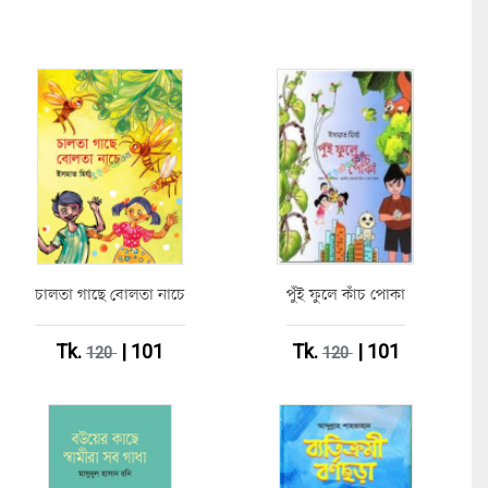
চালতা গাছে বোলতা নাচে
পুঁই ফুলে কাঁচ পোকা
Tk.
| 101
Tk.
| 101
120
120