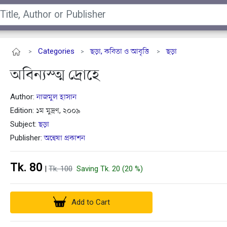
Categories
ছড়া, কবিতা ও আবৃত্তি
ছড়া
>
>
>
অবিন্যস্ত্ম দ্রোহে
Author:
নাজমুল হাসান
Edition: ১ম মুদ্রণ, ২০০৯
Subject:
ছড়া
Publisher:
অন্বেষা প্রকাশন
Tk. 80
|
Tk. 100
Saving Tk. 20 (20 %)
Add to Cart