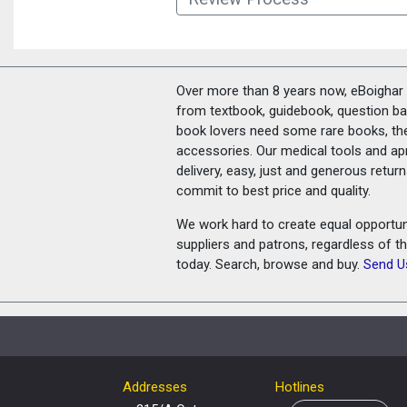
Over more than 8 years now, eBoighar c
from textbook, guidebook, question ban
book lovers need some rare books, th
accessories. Our medical tools and a
delivery, easy, just and generous retu
commit to best price and quality.
We work hard to create equal opportunit
suppliers and patrons, regardless of t
today. Search, browse and buy.
Send U
Addresses
Hotlines