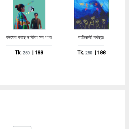
বউয়ের কাছে স্বামীরা সব গাধা
ব্যতিক্রমী বর্ণছড়া
Tk.
| 188
Tk.
| 188
250
250