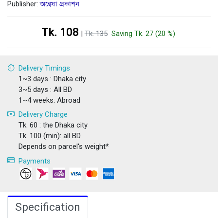
Publisher:
অন্বেষা প্রকাশন
Tk. 108
|
Tk. 135
Saving Tk. 27 (20 %)
Delivery Timings
1~3 days : Dhaka city
3~5 days : All BD
1~4 weeks: Abroad
Delivery Charge
Tk. 60 : the Dhaka city
Tk. 100 (min): all BD
Depends on parcel's weight*
Payments
Specification