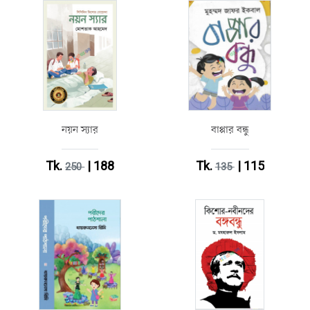
নয়ন স্যার
বাপ্পার বন্ধু
Tk.
| 188
Tk.
| 115
250
135