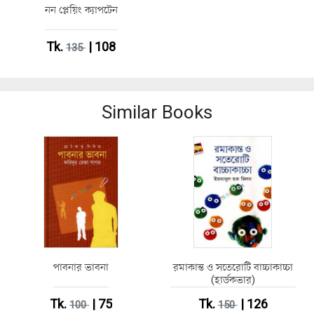
নন প্লেয়িং ক্যাপটেন
Tk.
| 108
135
Similar Books
পাবনার ভাবনা
রমাকান্ত ও সতেরোটি বাচ্চাকাচ্চা
(হার্ডকভার)
Tk.
| 75
Tk.
| 126
100
150