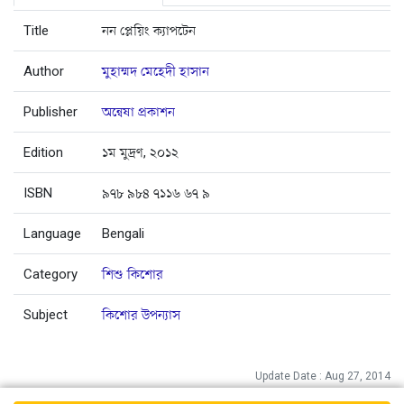
Title
নন প্লেয়িং ক্যাপটেন
Author
মুহাম্মদ মেহেদী হাসান
Publisher
অন্বেষা প্রকাশন
Edition
১ম মুদ্রণ, ২০১২
ISBN
৯৭৮ ৯৮৪ ৭১১৬ ৬৭ ৯
Language
Bengali
Category
শিশু কিশোর
Subject
কিশোর উপন্যাস
Update Date : Aug 27, 2014