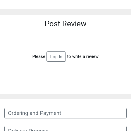
Post Review
Please
to write a review
Log In
Ordering and Payment