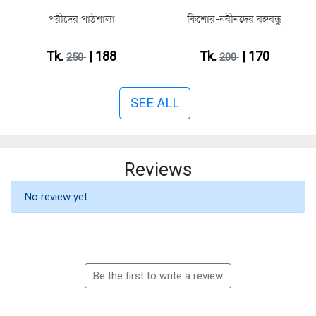
পরীদের পাঠশালা
কিশোর-নবীনদের বঙ্গবন্ধু
Tk.
| 188
Tk.
| 170
250
200
SEE ALL
Reviews
No review yet.
Be the first to write a review