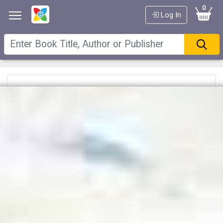
0
Log In