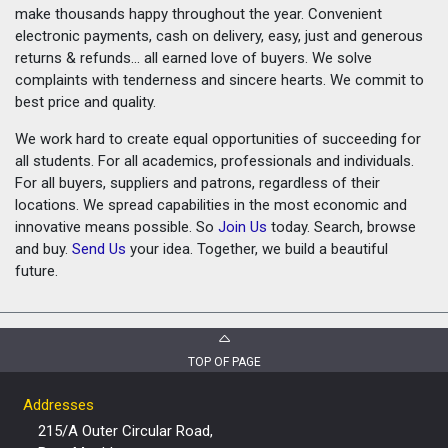
make thousands happy throughout the year. Convenient
electronic payments, cash on delivery, easy, just and generous
returns & refunds... all earned love of buyers. We solve
complaints with tenderness and sincere hearts. We commit to
best price and quality.
We work hard to create equal opportunities of succeeding for
all students. For all academics, professionals and individuals.
For all buyers, suppliers and patrons, regardless of their
locations. We spread capabilities in the most economic and
innovative means possible. So
Join Us
today. Search, browse
and buy.
Send Us
your idea. Together, we build a beautiful
future.
TOP OF PAGE
Addresses
215/A Outer Circular Road,