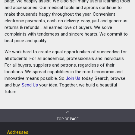
page. We happily assist. We also sell many useful learning tools
and accessories. Our medical tools and aprons continue to
make thousands happy throughout the year. Convenient
electronic payments, cash on delivery, easy, just and generous
returns & refunds... all earned love of buyers. We solve
complaints with tenderness and sincere hearts. We commit to
best price and quality.
We work hard to create equal opportunities of succeeding for
all students. For all academics, professionals and individuals.
For all buyers, suppliers and patrons, regardless of their
locations. We spread capabilities in the most economic and
innovative means possible. So
Join Us
today. Search, browse
and buy.
Send Us
your idea. Together, we build a beautiful
future.
TOP OF PAGE
Addresses