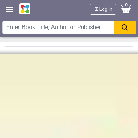
0
Log In