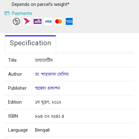
Depends on parcel's weight*
Payments
Specification
Title
ডায়াবেটিস
Author
ডা. শাহজাদা সেলিম
Publisher
অন্বেষা প্রকাশন
Edition
১ম মুদ্রণ, ২০১২
ISBN
৯৮৪ ৩২ ২৫৪১ ৪
Language
Bengali