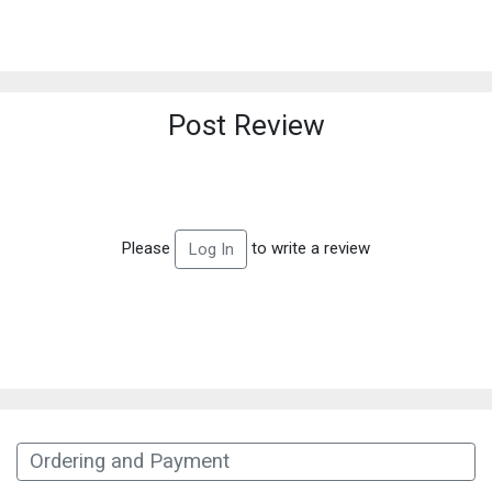
Post Review
Please
to write a review
Log In
Ordering and Payment