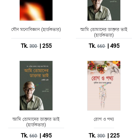
যৌন মনোবিজ্ঞান (হার্ডকভার)
আমি তোমাদের ডাক্তার ভাই
(হার্ডকভার)
Tk.
| 255
Tk.
| 495
300
660
আমি তোমাদের ডাক্তার ভাই
রোগ ও পথ্য
(হার্ডকভার)
Tk.
| 495
Tk.
| 225
660
300