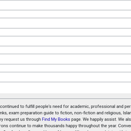
ontinued to fulfill people's need for academic, professional and pe
ks, exam preparation guide to fiction, non-fiction and religious, Isl
ey request us through
Find My Books
page. We happily assist. We als
prons continue to make thousands happy throughout the year. Conve