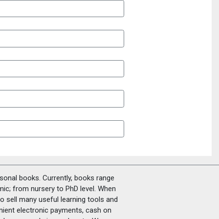
rsonal books. Currently, books range
amic; from nursery to PhD level. When
o sell many useful learning tools and
nient electronic payments, cash on