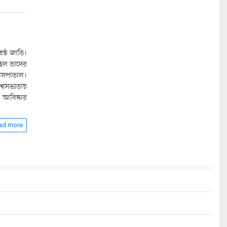
ষ্ঠ জাতি।
ছিল তাদের
 হাসপাতাল।
্বসভ্যতায়
 আবিষ্কার
ad more