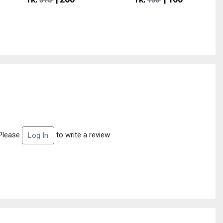
315
130
Please
to write a review
Log In