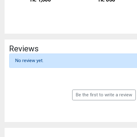
Reviews
No review yet.
Be the first to write a review