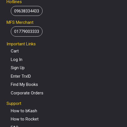
Hotlines
09638334433
MFS Merchant
01779003333
Important Links
Cart
Log In
Sign Up
Enter TrxID
Find My Books
Corporate Orders
Support
How to bKash
How to Rocket