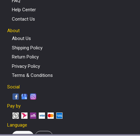
FAQ
Help Center
Contact Us
About
About Us
Shipping Policy
Return Policy
Privacy Policy
Terms & Conditions
Social
Pay by
Language
English
বাংলা