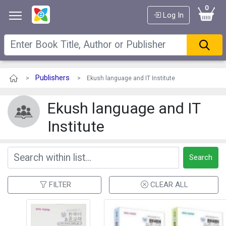
0
Log In
Publishers
>
> Ekush language and IT Institute
Ekush language and IT
Institute
Search
FILTER
CLEAR ALL