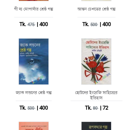
গী দ্য মোপাসাঁর শ্রেষ্ঠ গল্প
আন্তন চেখভের শ্রেষ্ঠ গল্প
Tk.
| 400
Tk.
| 400
475
500
জ্যাক লন্ডনের শ্রেষ্ঠ গল্প
ছোটদের ইংরেজি সাহিত্যের
ইতিহাস
Tk.
| 400
Tk.
| 72
500
80