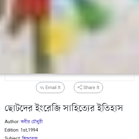
Email It
Share It
ছোটদের ইংরেজি সাহিত্যের ইতিহাস
Author:
কবীর চৌধুরী
Edition: 1st,1994
Subject:
শিশুতোষ