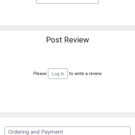
Post Review
Please
to write a review
Log In
Ordering and Payment