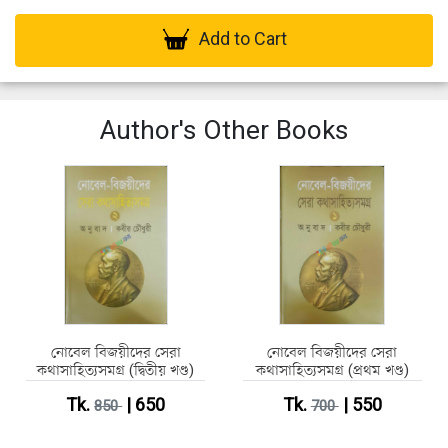
Add to Cart
Author's Other Books
নোবেল বিজয়ীদের সেরা
নোবেল বিজয়ীদের সেরা
কথাসাহিত্যসমগ্র (দ্বিতীয় খণ্ড)
কথাসাহিত্যসমগ্র (প্রথম খণ্ড)
Tk.
| 650
Tk.
| 550
850
700