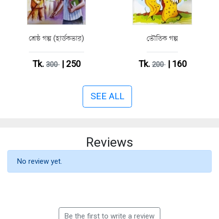
শ্রেষ্ঠ গল্প (হার্ডকভার)
ভৌতিক গল্প
Tk.
| 250
Tk.
| 160
300
200
SEE ALL
Reviews
No review yet.
Be the first to write a review