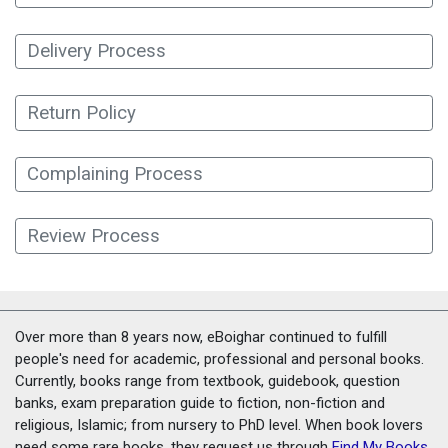
Delivery Process
Return Policy
Complaining Process
Review Process
Over more than 8 years now, eBoighar continued to fulfill
people's need for academic, professional and personal books.
Currently, books range from textbook, guidebook, question
banks, exam preparation guide to fiction, non-fiction and
religious, Islamic; from nursery to PhD level. When book lovers
need some rare books, they request us through
Find My Books