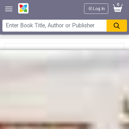
0
Log In