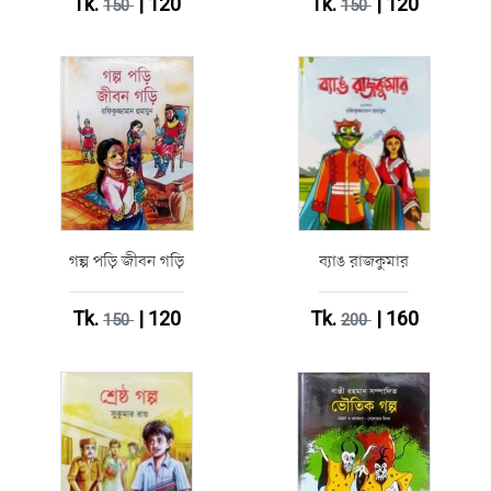
Tk.
| 120
Tk.
| 120
150
150
গল্প পড়ি জীবন গড়ি
ব্যাঙ রাজকুমার
Tk.
| 120
Tk.
| 160
150
200