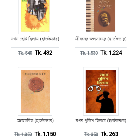
যখন ছোট ছিলাম (হার্ডকভার)
জীবনের জলসাঘরে (হার্ডকভার)
Tk. 432
Tk. 1,224
Tk. 540
Tk. 1,530
আত্মচরিত (হার্ডকভার)
যখন পুলিশ ছিলাম (হার্ডকভার)
Tk. 1,150
Tk. 263
Tk. 1,350
Tk. 350