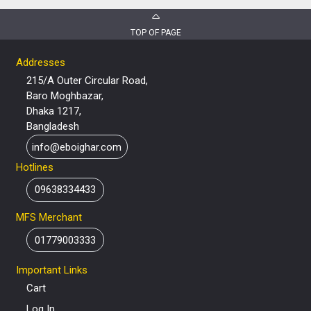
TOP OF PAGE
Addresses
215/A Outer Circular Road,
Baro Moghbazar,
Dhaka 1217,
Bangladesh
info@eboighar.com
Hotlines
09638334433
MFS Merchant
01779003333
Important Links
Cart
Log In