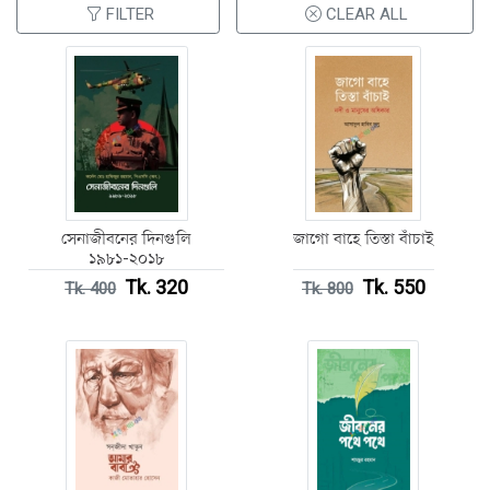
FILTER
CLEAR ALL
সেনাজীবনের দিনগুলি
জাগো বাহে তিস্তা বাঁচাই
১৯৮১-২০১৮
Tk. 320
Tk. 550
Tk. 400
Tk. 800